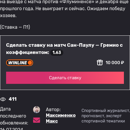
на выезде с матча против «Флуминенсе» и декабря еще
прошлого года. Не выиграет и сейчас. Ожидаем победу
хозяев.
(Ставка — П1)
Сделать ставку на матч Сан-Паулу — Гремио с
коэффициентом:
1.63
10 000 ₽
Сделать ставку
411
Дата
Автор:
Спортивный журналист,
Максименко
последнего
прогнозист, эксперт
Макс
спортивной тематики
обновления:
16.07.2024