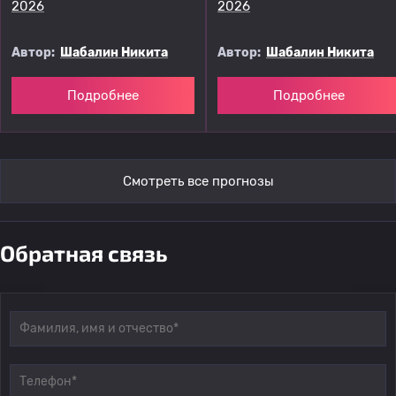
2026
2026
Автор:
Шабалин Никита
Автор:
Шабалин Никита
Подробнее
Подробнее
Смотреть все прогнозы
Обратная связь