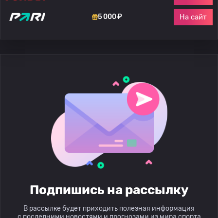
На сайт
5 000 ₽
Подпишись на рассылку
В рассылке будет приходить полезная информация
с последними новостями и прогнозами из мира спорта