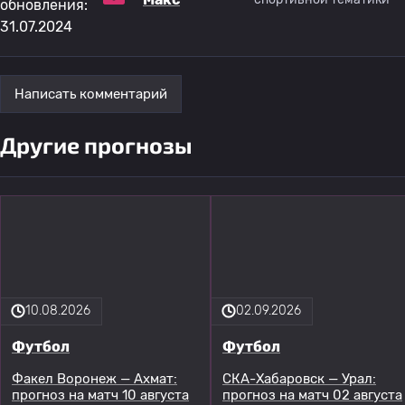
обновления:
31.07.2024
Написать комментарий
Другие прогнозы
10.08.2026
02.09.2026
Футбол
Футбол
Факел Воронеж — Ахмат:
СКА-Хабаровск — Урал:
прогноз на матч 10 августа
прогноз на матч 02 августа