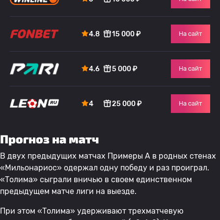
4.8
15 000 ₽
На сайт
4.6
5 000 ₽
На сайт
4
25 000 ₽
На сайт
Прогноз на матч
В двух предыдущих матчах Примеры А в родных стенах
«Мильонариос» одержал одну победу и раз проиграл.
«Толима» сыграли вничью в своем единственном
предыдущем матче лиги на выезде.
При этом «Толима» удерживают трехматчевую