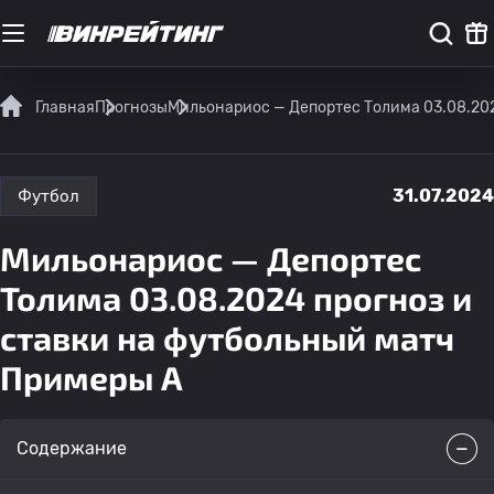
Главная
Прогнозы
Мильонариос — Депортес Толима 03.08.202
31.07.2024
Футбол
Мильонариос — Депортес
Толима 03.08.2024 прогноз и
ставки на футбольный матч
Примеры А
Содержание