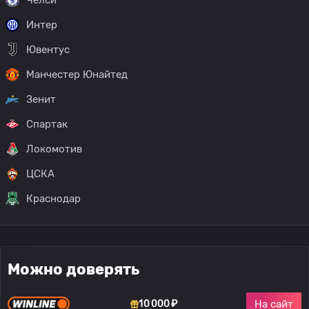
Интер
Ювентус
Манчестер Юнайтед
Зенит
Спартак
Локомотив
ЦСКА
Краснодар
Можно доверять
На сайт
10 000 ₽