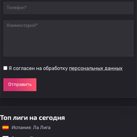
Я согласен на обработку
персональных данных
Отправить
Топ лиги на сегодня
Испания: Ла Лига