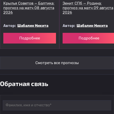
Крылья Советов — Балтика:
Зенит СПб — Родина:
прогноз на матч 08 августа
прогноз на матч 09 августа
2026
2026
Автор:
Шабалин Никита
Автор:
Шабалин Никита
Подробнее
Подробнее
Смотреть все прогнозы
Обратная связь