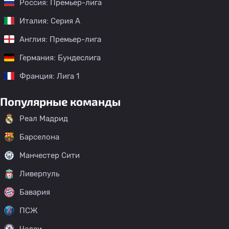
Россия: Премьер-лига
Италия: Серия А
Англия: Премьер-лига
Германия: Бундеслига
Франция: Лига 1
Популярные команды
Реал Мадрид
Барселона
Манчестер Сити
Ливерпуль
Бавария
ПСЖ
Челси