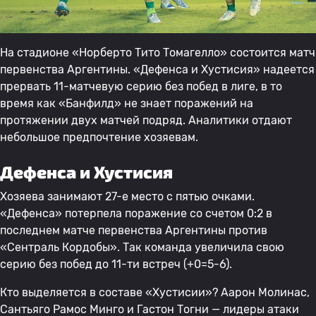
На стадионе «Норберто Тито Томагелло» состоится матч
первенства Аргентины. «Дефенса и Хустисия» надеется
прервать 11-матчевую серию без побед в лиге, в то
время как «Банфилд» не знает поражений на
протяжении двух матчей подряд. Аналитики отдают
небольшое предпочтение хозяевам.
Дефенса и Хустисия
Хозяева занимают 27-е место с пятью очками.
«Дефенса» потерпела поражение со счетом 0:2 в
последнем матче первенства Аргентины против
«Сентраль Кордобы». Так команда увеличила свою
серию без побед до 11-ти встреч (+0=5-6).
Кто выделяется в составе «Хустисии»? Аарон Молинас,
Сантьяго Рамос Минго и Гастон Тогни — лидеры атаки