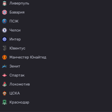
Ливерпуль
Бавария
ПСЖ
Челси
Интер
Ювентус
Манчестер Юнайтед
Зенит
Спартак
Локомотив
ЦСКА
Краснодар