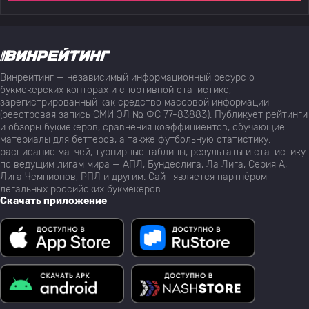
Винрейтинг — независимый информационный ресурс о
букмекерских конторах и спортивной статистике,
зарегистрированный как средство массовой информации
(реестровая запись СМИ ЭЛ № ФС 77-83883). Публикует рейтинги
и обзоры букмекеров, сравнения коэффициентов, обучающие
материалы для беттеров, а также футбольную статистику:
расписание матчей, турнирные таблицы, результаты и статистику
по ведущим лигам мира — АПЛ, Бундеслига, Ла Лига, Серия А,
Лига Чемпионов, РПЛ и другим. Сайт является партнёром
легальных российских букмекеров.
Скачать приложение