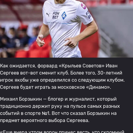
Как ожидается, форвард «Крыльев Советов» Иван
Сергеев вот-вот сменит клуб. Более того, 30-летний
игрок якобы уже определился со следующим клубом.
Сергеев будет играть за московское «Динамо».
Михаил Борзыкин — блогер и журналист, который
традиционно держит руку на пульсе самых разных
событий в спорте №1. Вот что сказал Борзыкин на
предмет вероятного выбора Сергеева.
«Еще вчера утром ворон принес весть, что скромный