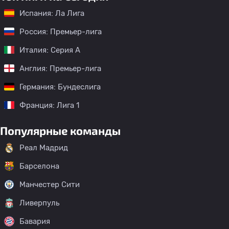
Испания: Ла Лига
Россия: Премьер-лига
Италия: Серия А
Англия: Премьер-лига
Германия: Бундеслига
Франция: Лига 1
Популярные команды
Реал Мадрид
Барселона
Манчестер Сити
Ливерпуль
Бавария