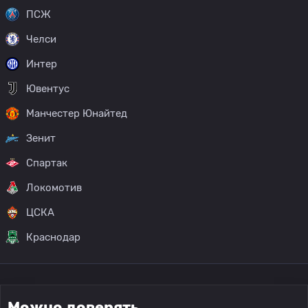
ПСЖ
Челси
Интер
Ювентус
Манчестер Юнайтед
Зенит
Спартак
Локомотив
ЦСКА
Краснодар
Можно доверять