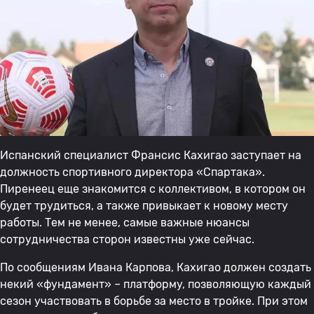
Испанский специалист Франсис Кахигао заступает на
должность спортивного директора «Спартака».
Пиренеец еще знакомится с коллективом, в котором он
будет трудиться, а также привыкает к новому месту
работы. Тем не менее, самые важные нюансы
сотрудничества сторон известны уже сейчас.
По сообщениям Ивана Карпова, Кахигао должен создать
некий «фундамент» – платформу, позволяющую каждый
сезон участвовать в борьбе за место в тройке. При этом