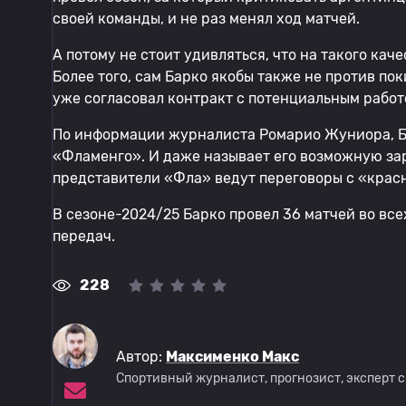
своей команды, и не раз менял ход матчей.
А потому не стоит удивляться, что на такого кач
Более того, сам Барко якобы также не против по
уже согласовал контракт с потенциальным работ
По информации журналиста Ромарио Жуниора, Ба
«Фламенго». И даже называет его возможную зар
представители «Фла» ведут переговоры с «крас
В сезоне-2024/25 Барко провел 36 матчей во всех
передач.
228
Автор:
Максименко Макс
Спортивный журналист, прогнозист, эксперт 