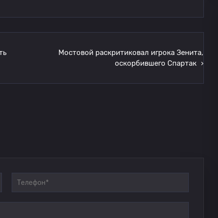
ть
Мостовой раскритиковал игрока Зенита,
оскорбившего Спартак
›