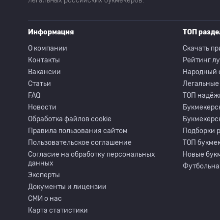
легальных российских букмекеров.
Информация
ТОП разд
О компании
Скачать пр
Контакты
Рейтинг л
Вакансии
Народный 
Статьи
Легальные
FAQ
ТОП надёж
Новости
Букмекерс
Обработка файлов cookie
Букмекерс
Правила пользования сайтом
Подборки 
Пользовательское соглашение
ТОП букмек
Согласие на обработку персональных
Новые бук
данных
Футбольна
Эксперты
Документы и лицензии
СМИ о нас
Карта статистики