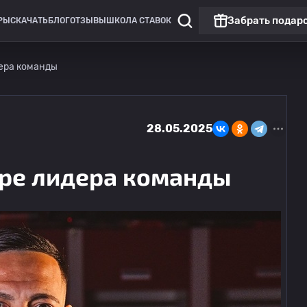
Забрать подар
РЫ
СКАЧАТЬ
БЛОГ
ОТЗЫВЫ
ШКОЛА СТАВОК
дера команды
28.05.2025
ере лидера команды