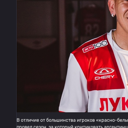
В отличие от большинства игроков «красно-белы
провел сезон, за который критиковать аргентин