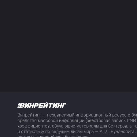
Винрейтинг — независимый информационный ресурс о бук
средство массовой информации (реестровая запись СМИ 
коэффициентов, обучающие материалы для беттеров, а та
и статистику по ведущим лигам мира — АПЛ, Бундеслига, 