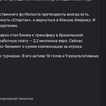
ественного футболиста претенденты всегда есть.
кинуть «Спартак», и вернуться в Южную Америку. И
одателем.
рко стал ближе к трансферу в бразильский
аботную плату — 2,2 миллиона евро. Сейчас
но-белыми» о сумме компенсации за игрока.
 турнирах. В его активе 14 голов и 9 результативных
спортивной тематики