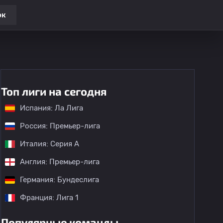
ок
Топ лиги на сегодня
Испания: Ла Лига
Россия: Премьер-лига
Италия: Серия А
Англия: Премьер-лига
Германия: Бундеслига
Франция: Лига 1
Популярные команды