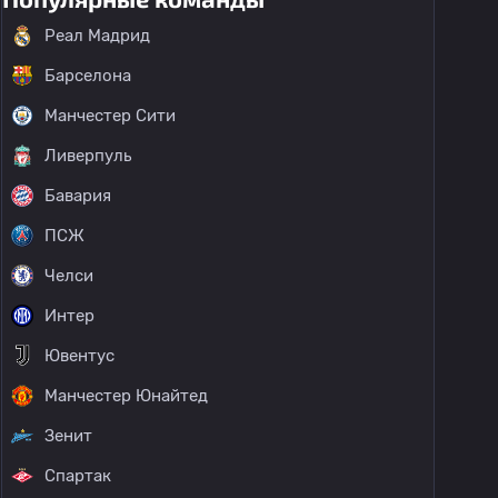
Реал Мадрид
Барселона
Манчестер Сити
Ливерпуль
Бавария
ПСЖ
Челси
Интер
Ювентус
Манчестер Юнайтед
Зенит
Спартак