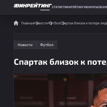
СТАТИСТИКА
РЕЙТИНГИ
БОНУСЫ
ОБЗО
СПОРТИВНАЯ СТАТИСТИКА
Главная
Новости
Футбол
Спартак близок к потере ли
Новости
Футбол
Спартак близок к пот