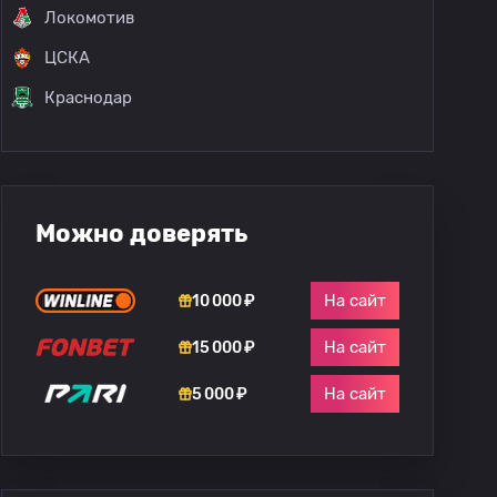
Локомотив
ЦСКА
Краснодар
Можно доверять
На сайт
10 000 ₽
На сайт
15 000 ₽
На сайт
5 000 ₽