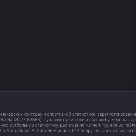
мекерских конторах и спортивной статистике, зарегистрированн
ЭЛ № ФС 77-83883). Публикует рейтинги и обзоры букмекеров, с
кже футбольную статистику: расписание матчей, турнирные табли
Ла Лига, Серия А, Лига Чемпионов, РПЛ и другим. Сайт является 