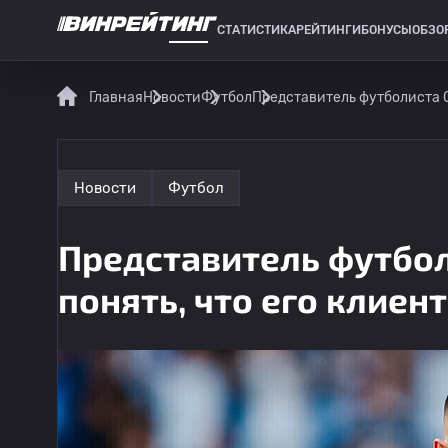
СТАТИСТИКА
РЕЙТИНГИ
БОНУСЫ
ОБЗО
СПОРТИВНАЯ СТАТИСТИКА
Главная
Новости
Футбол
Представитель футболиста С
Новости
Футбол
Представитель футбол
понять, что его клиен