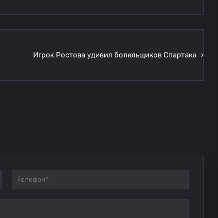
Игрок Ростова удивил болельщиков Спартака
›