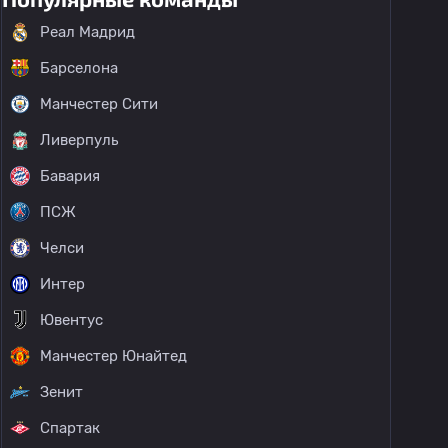
Реал Мадрид
Барселона
Манчестер Сити
Ливерпуль
Бавария
ПСЖ
Челси
Интер
Ювентус
Манчестер Юнайтед
Зенит
Спартак