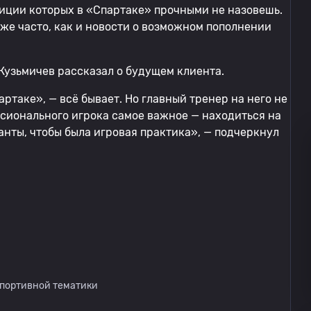
зиции которых в «Спартаке» прочными не назовешь.
 же часто, как и новости о возможном пополнении
.
Кузьмичев рассказал о будущем клиента.
артаке», — всё бывает. Но главный тренер на него не
ссионального игрока самое важное — находиться на
ианты, чтобы была игровая практика», — подчеркнул
спортивной тематики