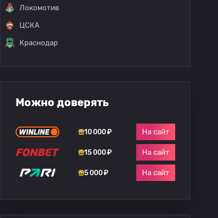
Локомотив
ЦСКА
Краснодар
Можно доверять
На сайт
10 000 ₽
На сайт
15 000 ₽
На сайт
5 000 ₽