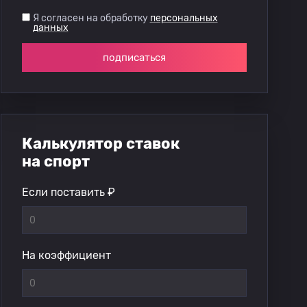
Я согласен на обработку
персональных
данных
подписаться
Калькулятор ставок
на спорт
Если поставить ₽
На коэффициент