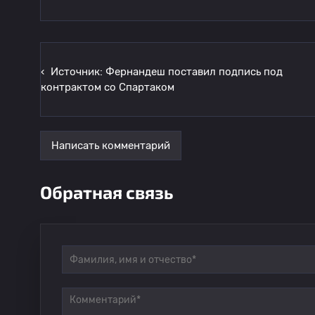
‹
Источник: Фернандеш поставил подпись под
контрактом со Спартаком
Написать комментарий
Обратная связь