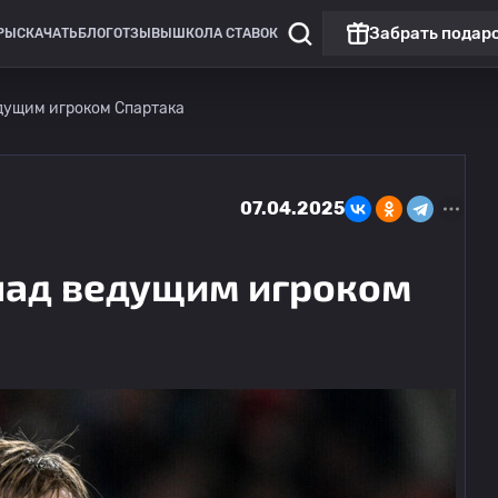
Забрать подар
РЫ
СКАЧАТЬ
БЛОГ
ОТЗЫВЫ
ШКОЛА СТАВОК
дущим игроком Спартака
07.04.2025
над ведущим игроком