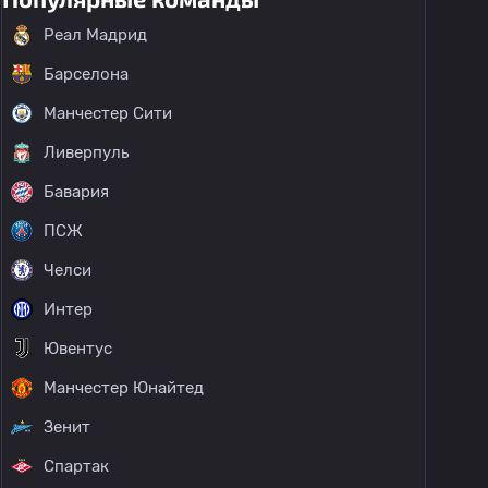
Реал Мадрид
Барселона
Манчестер Сити
Ливерпуль
Бавария
ПСЖ
Челси
Интер
Ювентус
Манчестер Юнайтед
Зенит
Спартак