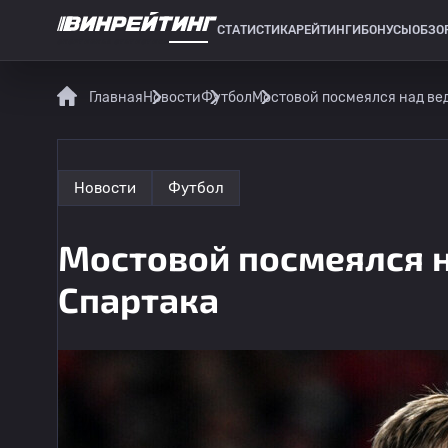
СТАТИСТИКА
РЕЙТИНГИ
БОНУСЫ
ОБЗО
СПОРТИВНАЯ СТАТИСТИКА
Главная
Новости
Футбол
Мостовой посмеялся над ве
Новости
Футбол
Мостовой посмеялся 
Спартака