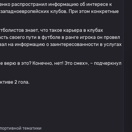
ченко распространил информацию об интересе к
западноевропейских клубов. При этом конкретные
болистов знает, что такое карьера в клубах
ть своего пути в футболе в ранге игрока он провел
вал на информацию о заинтересованности в услугах
 верю в это? Конечно, нет! Это смех», – подчеркнул
ктиве 2 гола.
спортивной тематики