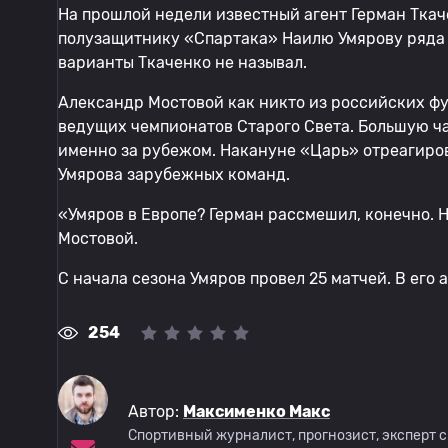
На прошлой недели известный агент Герман Тка
полузащитнику «Спартака» Наилю Умярову ряда 
варианты Ткаченко не называл.
Александр Мостовой как никто из российских фут
ведущих чемпионатов Старого Света. Большую час
именно за рубежом. Накануне «Царь» отреагиро
Умярова зарубежных команд.
«Умяров в Европе? Герман рассмешил, конечно. Не
Мостовой.
С начала сезона Умяров провел 25 матчей. В его а
254
Автор:
Максименко Макс
Спортивный журналист, прогнозист, эксперт 