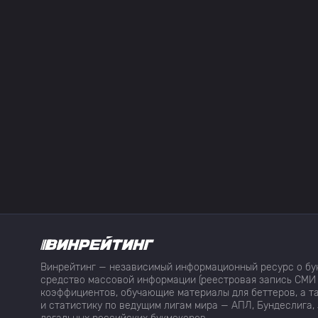
Винрейтинг — независимый информационный ресурс о бук
средство массовой информации (реестровая запись СМИ 
коэффициентов, обучающие материалы для беттеров, а та
и статистику по ведущим лигам мира — АПЛ, Бундеслига, 