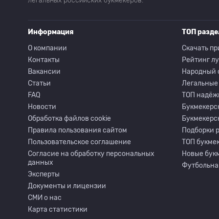
легальных российских букмекеров.
Информация
ТОП разд
О компании
Скачать пр
Контакты
Рейтинг л
Вакансии
Народный 
Статьи
Легальные
FAQ
ТОП надёж
Новости
Букмекерс
Обработка файлов cookie
Букмекерс
Правила пользования сайтом
Подборки 
Пользовательское соглашение
ТОП букмек
Согласие на обработку персональных
Новые бук
данных
Футбольна
Эксперты
Документы и лицензии
СМИ о нас
Карта статистики