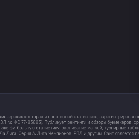
мекерских конторах и спортивной статистике, зарегистрированн
ЭЛ № ФС 77-83883). Публикует рейтинги и обзоры букмекеров, с
кже футбольную статистику: расписание матчей, турнирные табли
Ла Лига, Серия А, Лига Чемпионов, РПЛ и другим. Сайт является 