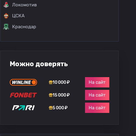
Локомотив
ЦСКА
Краснодар
Можно доверять
На сайт
10 000 ₽
На сайт
15 000 ₽
На сайт
5 000 ₽