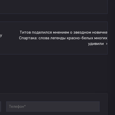
Титов поделился мнением о звездном новичке
у
Спартака: слова легенды красно-белых многих
удивили
›