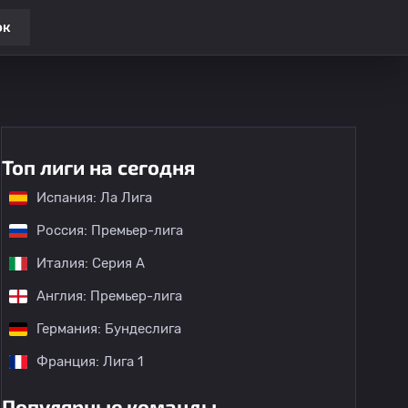
ок
Топ лиги на сегодня
Испания: Ла Лига
Россия: Премьер-лига
Италия: Серия А
Англия: Премьер-лига
Германия: Бундеслига
Франция: Лига 1
Популярные команды