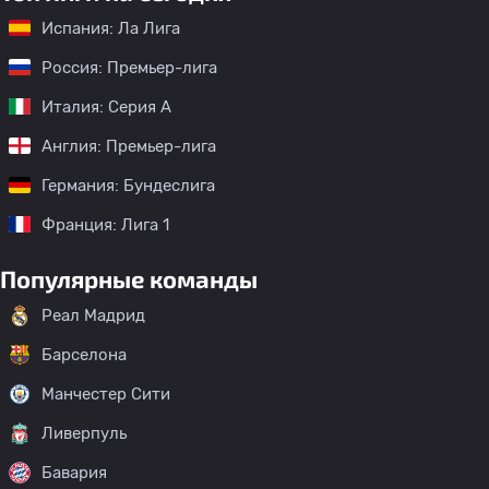
Испания: Ла Лига
Россия: Премьер-лига
Италия: Серия А
Англия: Премьер-лига
Германия: Бундеслига
Франция: Лига 1
Популярные команды
Реал Мадрид
Барселона
Манчестер Сити
Ливерпуль
Бавария