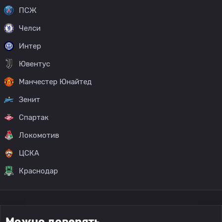
ПСЖ
Челси
Интер
Ювентус
Манчестер Юнайтед
Зенит
Спартак
Локомотив
ЦСКА
Краснодар
Можно доверять