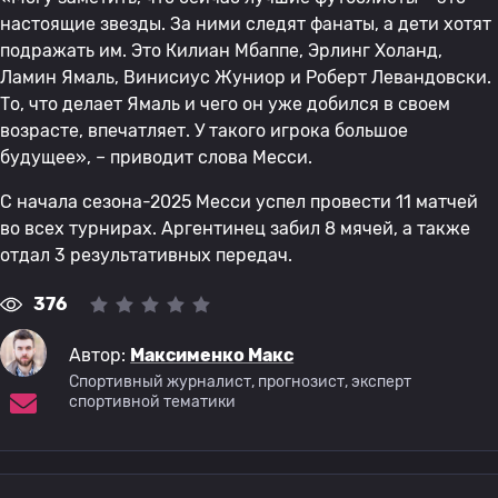
настоящие звезды. За ними следят фанаты, а дети хотят
подражать им. Это Килиан Мбаппе, Эрлинг Холанд,
Ламин Ямаль, Винисиус Жуниор и Роберт Левандовски.
То, что делает Ямаль и чего он уже добился в своем
возрасте, впечатляет. У такого игрока большое
будущее», – приводит слова Месси.
С начала сезона-2025 Месси успел провести 11 матчей
во всех турнирах. Аргентинец забил 8 мячей, а также
отдал 3 результативных передач.
376
Автор:
Максименко Макс
Спортивный журналист, прогнозист, эксперт
спортивной тематики