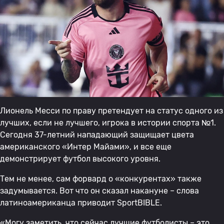
Лионель Месси по праву претендует на статус одного из
лучших, если не лучшего, игрока в истории спорта №1.
Сегодня 37-летний нападающий защищает цвета
американского «Интер Майами», и все еще
демонстрирует футбол высокого уровня.
Тем не менее, сам форвард о «конкурентах» также
задумывается. Вот что он сказал накануне – слова
латиноамериканца приводит SportBIBLE.
«Могу заметить, что сейчас лучшие футболисты – это