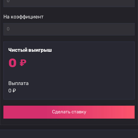
На коэффициент
Чистый выигрыш
0
₽
Выплата
0
₽
Сделать ставку