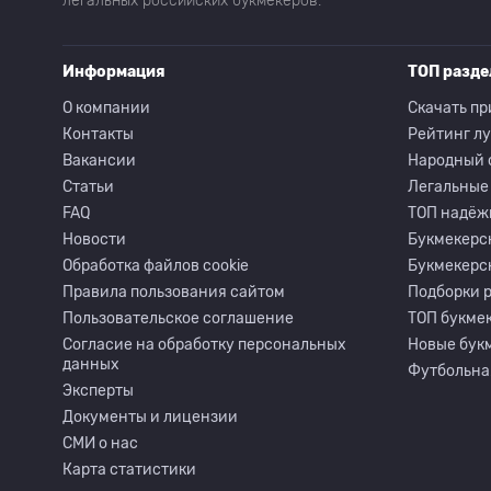
легальных российских букмекеров.
Информация
ТОП разд
О компании
Скачать пр
Контакты
Рейтинг л
Вакансии
Народный 
Статьи
Легальные
FAQ
ТОП надёж
Новости
Букмекерс
Обработка файлов cookie
Букмекерс
Правила пользования сайтом
Подборки 
Пользовательское соглашение
ТОП букмек
Согласие на обработку персональных
Новые бук
данных
Футбольна
Эксперты
Документы и лицензии
СМИ о нас
Карта статистики