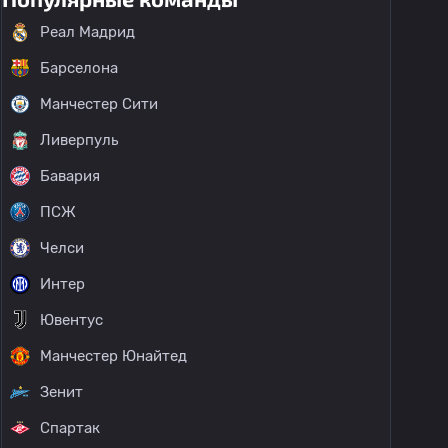
Реал Мадрид
Барселона
Манчестер Сити
Ливерпуль
Бавария
ПСЖ
Челси
Интер
Ювентус
Манчестер Юнайтед
Зенит
Спартак