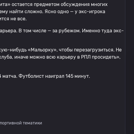
нита» остается предметом обсуждения многих
ему найти сложно. Ясно одно — у экс-игрока
ится не все.
арьера. В том числе — за рубежом. Именно туда экс-
акую-нибудь «Мальорку», чтобы перезагрузиться. Не
луба, иначе можно всю карьеру в РПЛ просидеть»,
 матча. Футболист наиграл 145 минут.
спортивной тематики