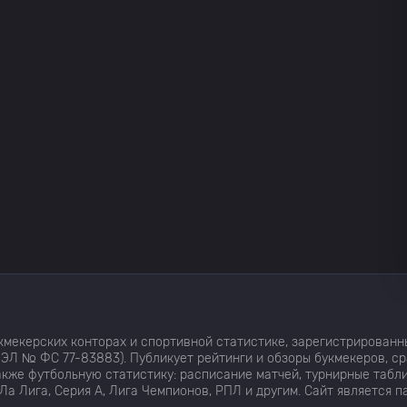
мекерских конторах и спортивной статистике, зарегистрированн
ЭЛ № ФС 77-83883). Публикует рейтинги и обзоры букмекеров, с
кже футбольную статистику: расписание матчей, турнирные табли
Ла Лига, Серия А, Лига Чемпионов, РПЛ и другим. Сайт является 