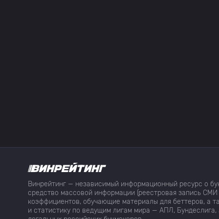
Винрейтинг — независимый информационный ресурс о бук
средство массовой информации (реестровая запись СМИ 
коэффициентов, обучающие материалы для беттеров, а та
и статистику по ведущим лигам мира — АПЛ, Бундеслига, 