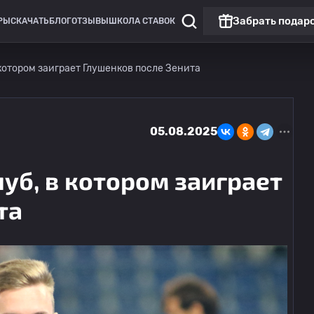
Забрать подар
РЫ
СКАЧАТЬ
БЛОГ
ОТЗЫВЫ
ШКОЛА СТАВОК
 котором заиграет Глушенков после Зенита
05.08.2025
уб, в котором заиграет
та