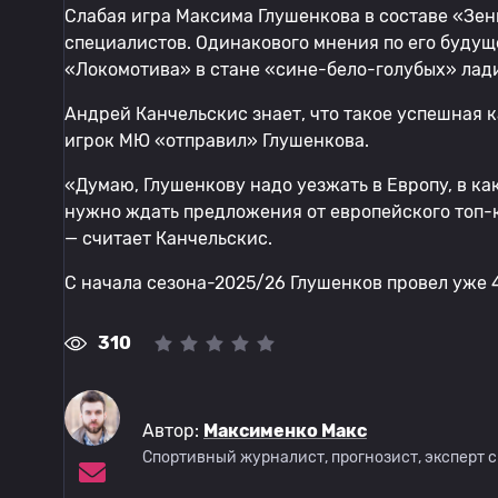
Слабая игра Максима Глушенкова в составе «Зе
специалистов. Одинакового мнения по его будущ
«Локомотива» в стане «сине-бело-голубых» лад
Андрей Канчельскис знает, что такое успешная к
игрок МЮ «отправил» Глушенкова.
«Думаю, Глушенкову надо уезжать в Европу, в к
нужно ждать предложения от европейского топ-к
— считает Канчельскис.
С начала сезона-2025/26 Глушенков провел уже 4
310
Автор:
Максименко Макс
Спортивный журналист, прогнозист, эксперт 