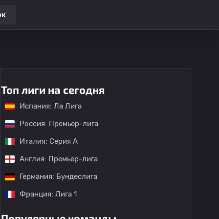
ок
Топ лиги на сегодня
Испания: Ла Лига
Россия: Премьер-лига
Италия: Серия А
Англия: Премьер-лига
Германия: Бундеслига
Франция: Лига 1
Популярные команды