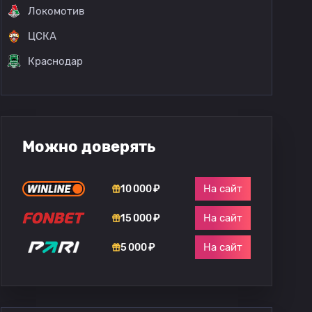
Локомотив
ЦСКА
Краснодар
Можно доверять
На сайт
10 000 ₽
На сайт
15 000 ₽
На сайт
5 000 ₽