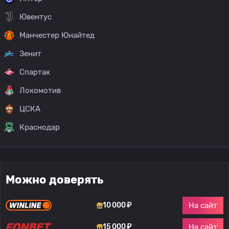
Ювентус
Манчестер Юнайтед
Зенит
Спартак
Локомотив
ЦСКА
Краснодар
Можно доверять
На сайт
10 000 ₽
На сайт
15 000 ₽