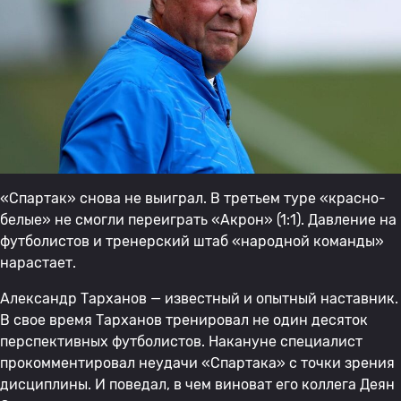
«Спартак» снова не выиграл. В третьем туре «красно-
белые» не смогли переиграть «Акрон» (1:1). Давление на
футболистов и тренерский штаб «народной команды»
нарастает.
Александр Тарханов — известный и опытный наставник.
В свое время Тарханов тренировал не один десяток
перспективных футболистов. Накануне специалист
прокомментировал неудачи «Спартака» с точки зрения
дисциплины. И поведал, в чем виноват его коллега Деян