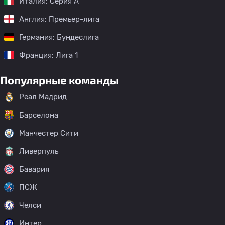
Италия: Серия А
Англия: Премьер-лига
Германия: Бундеслига
Франция: Лига 1
Популярные команды
Реал Мадрид
Барселона
Манчестер Сити
Ливерпуль
Бавария
ПСЖ
Челси
Интер