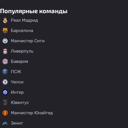
Популярные команды
Реал Мадрид
Барселона
Манчестер Сити
Ливерпуль
Бавария
ПСЖ
Челси
Интер
Ювентус
Манчестер Юнайтед
Зенит