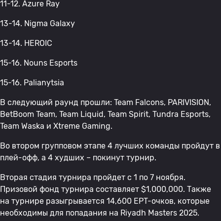
11-12. Azure Ray
13-14. Nigma Galaxy
13-14. HEROIC
15-16. Nouns Esports
15-16. Palianytsia
В следующий раунд прошли: Team Falcons, PARIVISION,
BetBoom Team, Team Liquid, Team Spirit, Tundra Esports,
Team Waska и Xtreme Gaming.
Во втором групповом этапе 4 лучших команды пройдут в
плей-офф, а 4 худших – покинут турнир.
Вторая стадия турнира пройдет с 1 по 7 ноября.
Призовой фонд турнира составляет $1,000,000. Также
на турнире разыгрывается 14,600 EPT-очков, которые
необходимы для попадания на Riyadh Masters 2025.