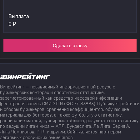
Выплата
0
₽
Сделать ставку
Винрейтинг — независимый информационный ресурс о
букмекерских конторах и спортивной статистике,
зарегистрированный как средство массовой информации
(реестровая запись СМИ ЭЛ № ФС 77-83883). Публикует рейтинги
и обзоры букмекеров, сравнения коэффициентов, обучающие
материалы для беттеров, а также футбольную статистику:
расписание матчей, турнирные таблицы, результаты и статистику
по ведущим лигам мира — АПЛ, Бундеслига, Ла Лига, Серия А,
Лига Чемпионов, РПЛ и другим. Сайт является партнёром
легальных российских букмекеров.