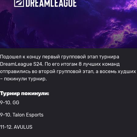
Подошел к концу первый групповой этап турнира
DreamLeague S24. По его итогам 8 лучших команд
отправились во второй групповой этап, а восемь худших
– покинули турнир.
Турнир покинули:
9-10. GG
9-10. Talon Esports
11-12. AVULUS