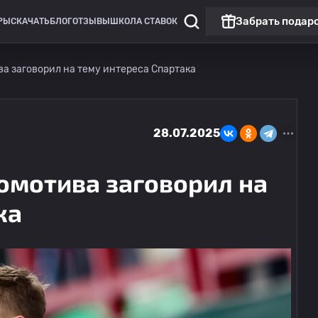
Забрать подар
РЫ
СКАЧАТЬ
БЛОГ
ОТЗЫВЫ
ШКОЛА СТАВОК
а заговорил на тему интереса Спартака
28.07.2025
омотива заговорил на
ка