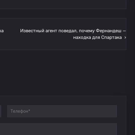
ка
Известный агент поведал, почему Фернандеш —
находка для Спартака
›