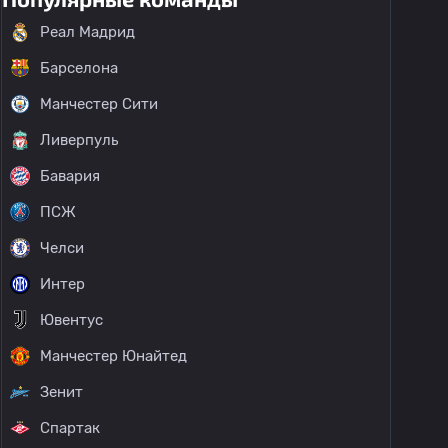
Реал Мадрид
Барселона
Манчестер Сити
Ливерпуль
Бавария
ПСЖ
Челси
Интер
Ювентус
Манчестер Юнайтед
Зенит
Спартак