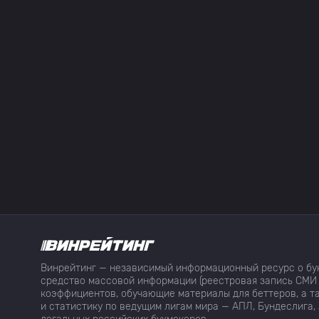
Винрейтинг — независимый информационный ресурс о бук
средство массовой информации (реестровая запись СМИ 
коэффициентов, обучающие материалы для беттеров, а та
и статистику по ведущим лигам мира — АПЛ, Бундеслига, 