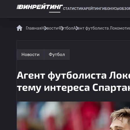
СТАТИСТИКА
РЕЙТИНГИ
БОНУСЫ
ОБЗО
СПОРТИВНАЯ СТАТИСТИКА
Главная
Новости
Футбол
Агент футболиста Локомотив
Новости
Футбол
Агент футболиста Лок
тему интереса Спарта