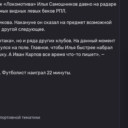
к «Локомотива» Илья Самошников давно на радаре
мых видных левых беков РПЛ.
кова. Накануне он сказал на предмет возможной
а другой следующее.
ртака», но и ряда других клубов. На данный момент
улся на поле. Главное, чтобы Илья быстрее набрал
ку. А Иван Карпов все время что-то пишет», —
 Футболист наиграл 22 минуты.
спортивной тематики