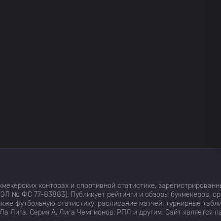
мекерских конторах и спортивной статистике, зарегистрированн
ЭЛ № ФС 77-83883). Публикует рейтинги и обзоры букмекеров, с
кже футбольную статистику: расписание матчей, турнирные табли
Ла Лига, Серия А, Лига Чемпионов, РПЛ и другим. Сайт является 