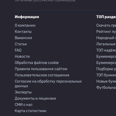
легальных российских букмекеров.
Информация
ТОП разд
О компании
Скачать пр
Контакты
Рейтинг л
Вакансии
Народный 
Статьи
Легальные
FAQ
ТОП надёж
Новости
Букмекерс
Обработка файлов cookie
Букмекерс
Правила пользования сайтом
Подборки 
Пользовательское соглашение
ТОП букмек
Согласие на обработку персональных
Новые бук
данных
Футбольна
Эксперты
Документы и лицензии
СМИ о нас
Карта статистики