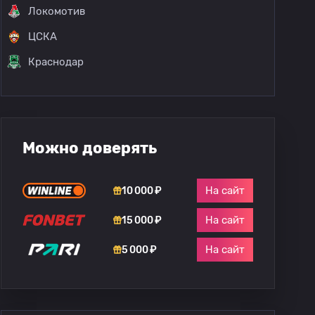
Локомотив
ЦСКА
Краснодар
Можно доверять
На сайт
10 000 ₽
На сайт
15 000 ₽
На сайт
5 000 ₽