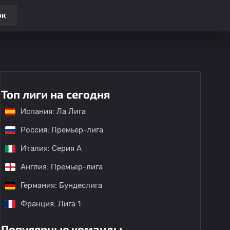
ок
Топ лиги на сегодня
Испания: Ла Лига
Россия: Премьер-лига
Италия: Серия А
Англия: Премьер-лига
Германия: Бундеслига
Франция: Лига 1
Популярные команды