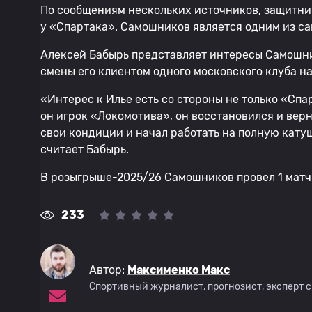
По сообщениям нескольких источников, защитни
у «Спартака». Самошников является одним из са
Алексей Бабырь представляет интересы Самошни
смены его клиентом одного московского клуба н
«Интерес к Илье есть со стороны не только «Спа
он игрок «Локомотива», он восстановился и верн
свои кондиции и начал работать на полную катуш
считает Бабырь.
В розыгрыше-2025/26 Самошников провел 1 матч.
233
Автор:
Максименко Макс
Спортивный журналист, прогнозист, эксперт 