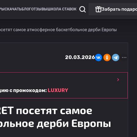
Забрать подар
РЫ
СКАЧАТЬ
БЛОГ
ОТЗЫВЫ
ШКОЛА СТАВОК
осетят самое атмосферное баскетбольное дерби Европы
20.03.2026
ацию с промокодом:
LUXURY
RET посетят самое
ольное дерби Европы