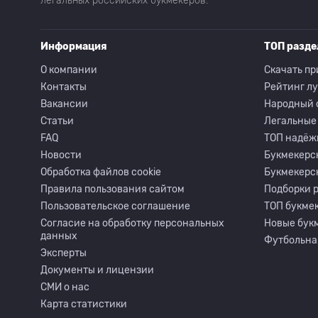
легальных российских букмекеров.
Информация
ТОП разд
О компании
Скачать пр
Контакты
Рейтинг л
Вакансии
Народный 
Статьи
Легальные
FAQ
ТОП надёж
Новости
Букмекерс
Обработка файлов cookie
Букмекерс
Правила пользования сайтом
Подборки 
Пользовательское соглашение
ТОП букмек
Согласие на обработку персональных
Новые бук
данных
Футбольна
Эксперты
Документы и лицензии
СМИ о нас
Карта статистики