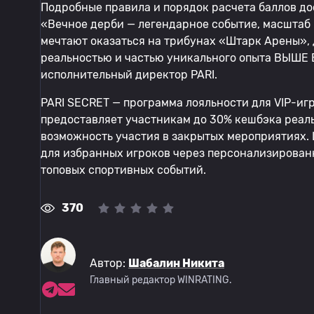
Подробные правила и порядок расчета баллов до
«Вечное дерби — легендарное событие, масштаб 
мечтают оказаться на трибунах «Штарк Арены», 
реальностью и частью уникального опыта ВЫШЕ 
исполнительный директор PARI.
PARI SECRET — программа лояльности для VIP-игр
предоставляет участникам до 30% кешбэка реал
возможность участия в закрытых мероприятиях. 
для избранных игроков через персонализирован
топовых спортивных событий.
370
Автор:
Шабалин Никита
Главный редактор WINRATING.