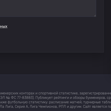
нных
мекерских конторах и спортивной статистике, зарегистрированн
ЭЛ № ФС 77-83883). Публикует рейтинги и обзоры букмекеров, с
кже футбольную статистику: расписание матчей, турнирные табли
Ла Лига, Серия А, Лига Чемпионов, РПЛ и другим. Сайт является 