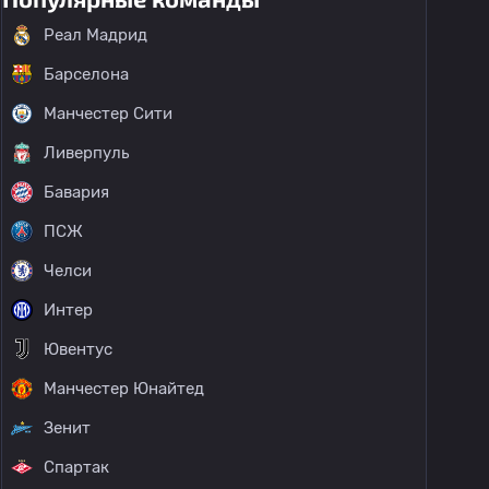
Реал Мадрид
Барселона
Манчестер Сити
Ливерпуль
Бавария
ПСЖ
Челси
Интер
Ювентус
Манчестер Юнайтед
Зенит
Спартак