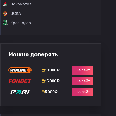
Локомотив
ЦСКА
Краснодар
Можно доверять
На сайт
10 000 ₽
На сайт
15 000 ₽
На сайт
5 000 ₽