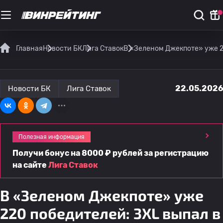
Главная
Новости БК
Лига Ставок
В «Зеленом Джекпоте» уже 2
22.05.2026
Новости БК
Лига Ставок
Полезная информация
Получи бонус на 8000 ₽ рублей за регистрацию
на сайте
Лига Ставок
В «Зеленом Джекпоте» уже
220 победителей: 3XL выпал в