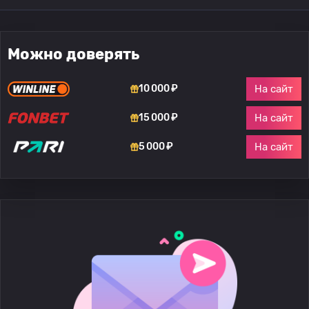
Можно доверять
На сайт
10 000 ₽
На сайт
15 000 ₽
На сайт
5 000 ₽