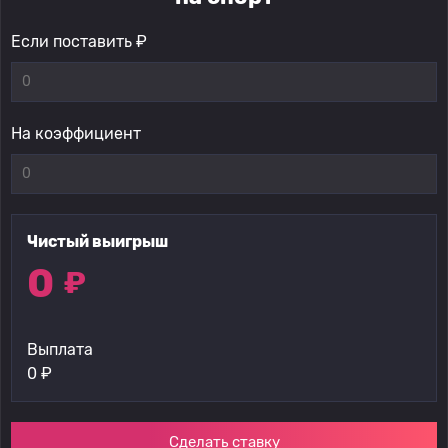
Если поставить ₽
На коэффициент
Чистый выигрыш
0
₽
Выплата
0
₽
Сделать ставку