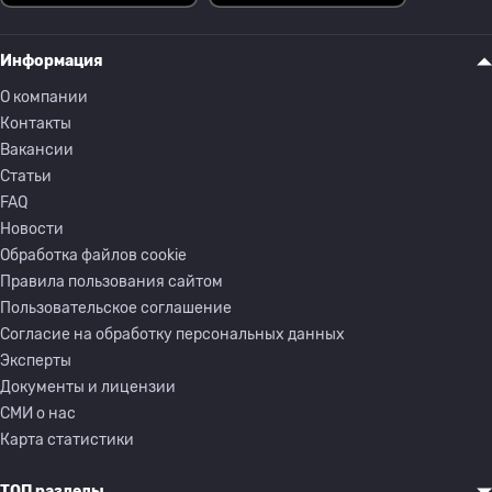
Информация
О компании
Контакты
Вакансии
Статьи
FAQ
Новости
Обработка файлов cookie
Правила пользования сайтом
Пользовательское соглашение
Согласие на обработку персональных данных
Эксперты
Документы и лицензии
СМИ о нас
Карта статистики
ТОП разделы