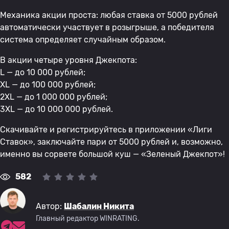
Механика акции проста: любая ставка от 5000 рублей
автоматически участвует в розыгрыше, а победителя
система определяет случайным образом.
В акции четыре уровня Джекпота:
L — до 10 000 рублей;
XL — до 100 000 рублей;
2XL — до 1 000 000 рублей;
3XL — до 10 000 000 рублей.
Скачивайте и регистрируйтесь в приложении «Лиги
Ставок», заключайте пари от 5000 рублей и, возможно,
именно вы сорвете большой куш — «Зеленый Джекпот»!
582
Автор:
Шабалин Никита
Главный редактор WINRATING.