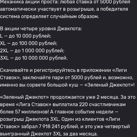
Механика акции проста: любая ставка от 5000 рублей
автоматически участвует в розыгрыше, а победителя
система определяет случайным образом.
В акции четыре уровня Джекпота:
L — до 10 000 рублей;
XL — до 100 000 рублей;
2XL — до 1 000 000 рублей;
3XL — до 10 000 000 рублей.
Скачивайте и регистрируйтесь в приложении «Лиги
Ставок», заключайте пари от 5000 рублей и, возможно,
именно вы сорвете большой куш — «Зеленый Джекпот»!
«Зеленый Джекпот» продолжается уже 2 месяца. За это
время «Лига Ставок» выплатила 220 счастливчикам
более 57 миллионов! А главное событие недели —
розыгрыш Джекпота 3XL. Один из клиентов «Лиги
Ставок» забрал 7 918 241 рублей, и это уже четвертый
выигранный Джекпот 3XL за два месяца.