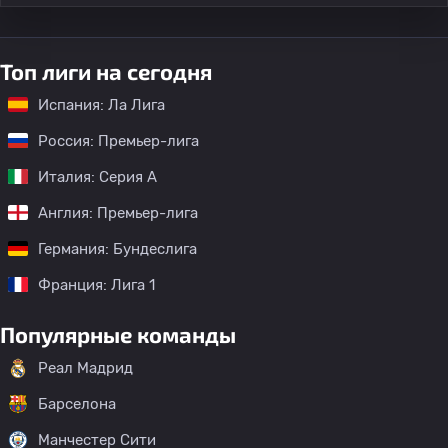
Топ лиги на сегодня
Испания: Ла Лига
Россия: Премьер-лига
Италия: Серия А
Англия: Премьер-лига
Германия: Бундеслига
Франция: Лига 1
Популярные команды
Реал Мадрид
Барселона
Манчестер Сити