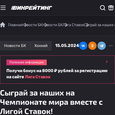
Главная
Новости БК
Новости БК
Лига Ставок
Сыграй за наших 
15.05.2024
Новости БК
Хоккей
Полезная информация
Получи бонус на 8000 ₽ рублей за регистрацию
на сайте
Лига Ставок
Сыграй за наших на
Чемпионате мира вместе с
Лигой Ставок!