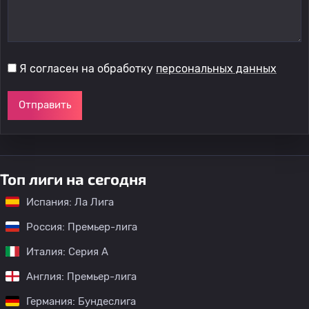
Я согласен на обработку
персональных данных
Отправить
Топ лиги на сегодня
Испания: Ла Лига
Россия: Премьер-лига
Италия: Серия А
Англия: Премьер-лига
Германия: Бундеслига