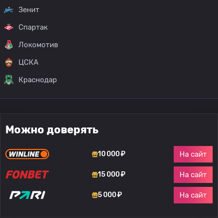
Зенит
Спартак
Локомотив
ЦСКА
Краснодар
Можно доверять
На сайт
10 000 ₽
На сайт
15 000 ₽
На сайт
5 000 ₽