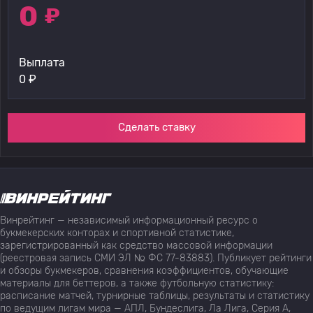
0
₽
Выплата
0
₽
Сделать ставку
Винрейтинг — независимый информационный ресурс о
букмекерских конторах и спортивной статистике,
зарегистрированный как средство массовой информации
(реестровая запись СМИ ЭЛ № ФС 77-83883). Публикует рейтинги
и обзоры букмекеров, сравнения коэффициентов, обучающие
материалы для беттеров, а также футбольную статистику:
расписание матчей, турнирные таблицы, результаты и статистику
по ведущим лигам мира — АПЛ, Бундеслига, Ла Лига, Серия А,