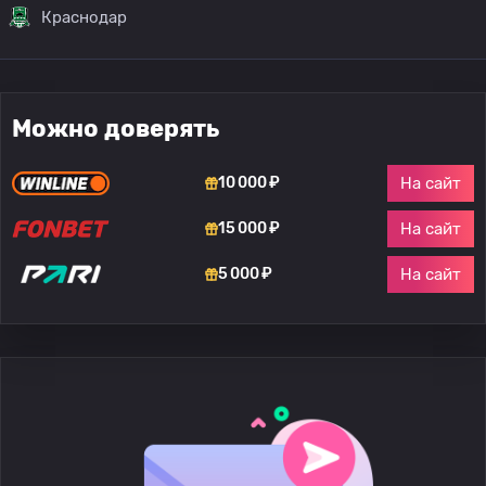
Краснодар
Можно доверять
На сайт
10 000 ₽
На сайт
15 000 ₽
На сайт
5 000 ₽