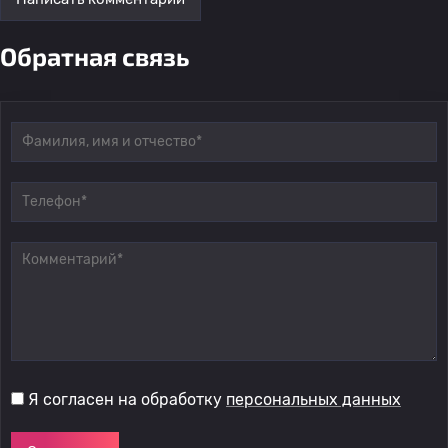
Обратная связь
Я согласен на обработку
персональных данных