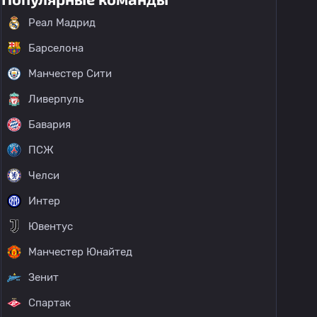
Реал Мадрид
Барселона
Манчестер Сити
Ливерпуль
Бавария
ПСЖ
Челси
Интер
Ювентус
Манчестер Юнайтед
Зенит
Спартак