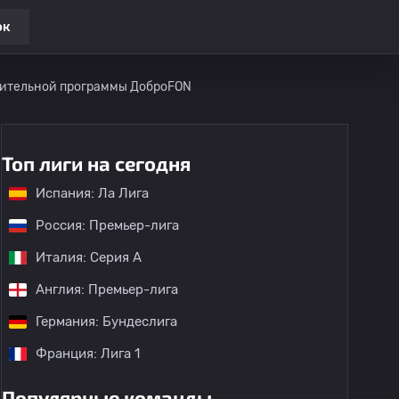
ок
орительной программы ДоброFON
Топ лиги на сегодня
Испания: Ла Лига
Россия: Премьер-лига
Италия: Серия А
Англия: Премьер-лига
Германия: Бундеслига
Франция: Лига 1
Популярные команды