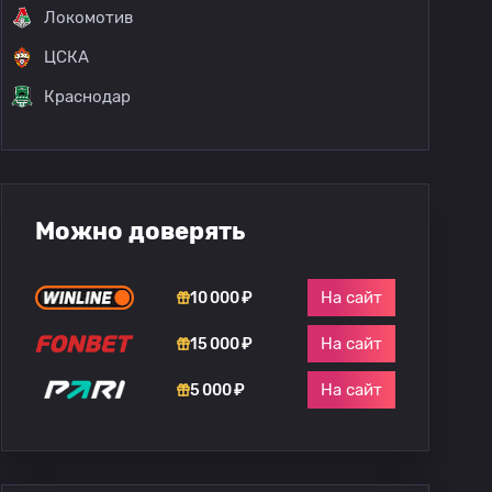
Локомотив
ЦСКА
Краснодар
Можно доверять
На сайт
10 000 ₽
На сайт
15 000 ₽
На сайт
5 000 ₽