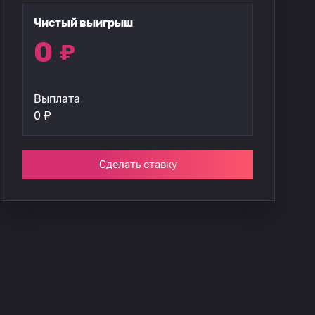
Чистый выигрыш
0
₽
Выплата
0
₽
Сделать ставку