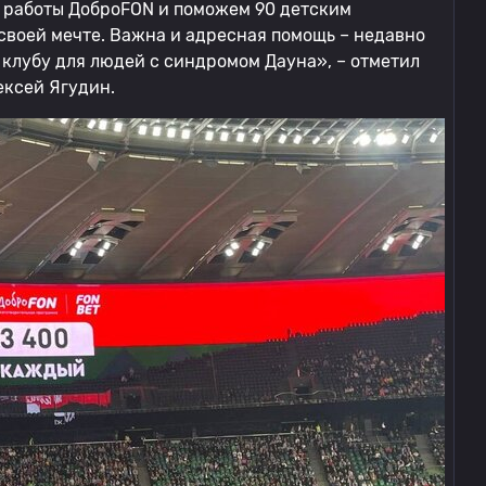
 работы ДоброFON и поможем 90 детским
своей мечте. Важна и адресная помощь – недавно
клубу для людей с синдромом Дауна», – отметил
ксей Ягудин.