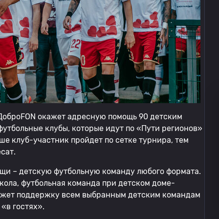
 ДоброFON окажет адресную помощь 90 детским
футбольные клубы, которые идут по «Пути регионов»
ше клуб-участник пройдет по сетке турнира, тем
сат.
щи – детскую футбольную команду любого формата.
кола, футбольная команда при детском доме-
кажет поддержку всем выбранным детским командам
 «в гостях».