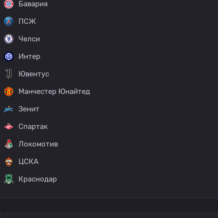
Бавария
ПСЖ
Челси
Интер
Ювентус
Манчестер Юнайтед
Зенит
Спартак
Локомотив
ЦСКА
Краснодар