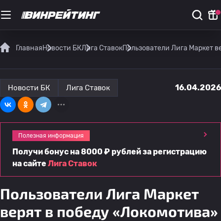
Главная
Новости БК
Лига Ставок
Пользователи Лига Маркет ве
16.04.2026
Новости БК
Лига Ставок
Полезная информация
Получи бонус на 8000 ₽ рублей за регистрацию
на сайте
Лига Ставок
Пользователи Лига Маркет
верят в победу «Локомотива»