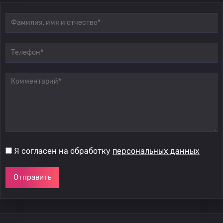
Я согласен на обработку
персональных данных
Отправить