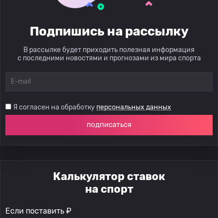
Подпишись на рассылку
В рассылке будет приходить полезная информация
с последними новостями и прогнозами из мира спорта
Я согласен на обработку
персональных данных
подписаться
Калькулятор ставок
на спорт
Если поставить ₽