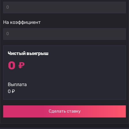
На коэффициент
Чистый выигрыш
0
₽
Выплата
0
₽
Сделать ставку