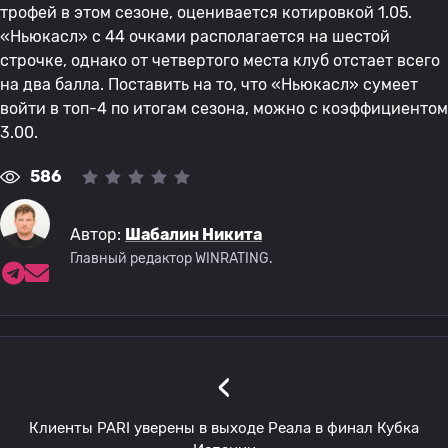
трофей в этом сезоне, оценивается котировкой 1.05.
«Ньюкасл» с 44 очками располагается на шестой
строчке, однако от четвертого места клуб отстает всего
на два балла. Поставить на то, что «Ньюкасл» сумеет
войти в топ-4 по итогам сезона, можно с коэффициентом
3.00.
586
Автор:
Шабалин Никита
Главный редактор WINRATING.
‹
Клиенты PARI уверены в выходе Реала в финал Кубка