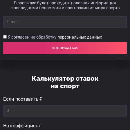
В рассылке будет приходить полезная информация
с последними новостями и прогнозами из мира спорта
Я согласен на обработку
персональных данных
подписаться
Калькулятор ставок
на спорт
Если поставить ₽
На коэффициент