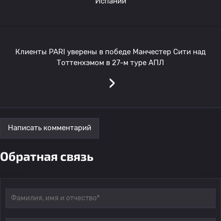
Испании
Клиенты PARI уверены в победе Манчестер Сити над
Тоттенхэмом в 27-м туре АПЛ
›
Написать комментарий
Обратная связь