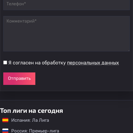
Я согласен на обработку
персональных данных
Отправить
Топ лиги на сегодня
Испания: Ла Лига
Россия: Премьер-лига