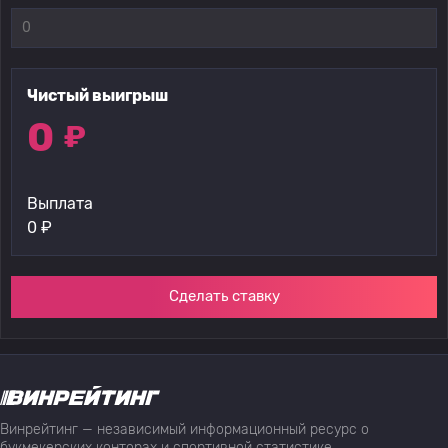
Чистый выигрыш
0
₽
Выплата
0
₽
Сделать ставку
Винрейтинг — независимый информационный ресурс о
букмекерских конторах и спортивной статистике,