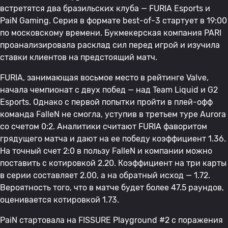
встретятся два бразильских клуба — FURIA Esports и
PaiN Gaming. Серия в формате best-of-3 стартует в 19:00
по московскому времени. Букмекерская компания PARI
проанализировала расклад сил перед игрой и изучила
ставки клиентов на предстоящий матч.
FURIA, занимающая восьмое место в рейтинге Valve,
начала чемпионат с двух побед — над Team Liquid и G2
Esports. Однако с первой попытки пройти в плей-офф
команда FalleN не смогла, уступив в третьем туре Aurora
со счетом 0:2. Аналитики считают FURIA фаворитом
грядущего матча и дают на ее победу коэффициент 1.36.
На точный счет 2:0 в пользу FalleN и компании можно
поставить с котировкой 2.20. Коэффициент на три карты
в серии составляет 2.00, а на обратный исход — 1.72.
Вероятность того, что в матче будет более 47.5 раундов,
оценивается котировкой 1.73.
PaiN стартовала на FISSURE Playground #2 с поражения