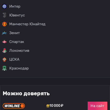
Интер
Ювентус
Манчестер Юнайтед
Зенит
Спартак
Локомотив
ЦСКА
Краснодар
Можно доверять
На сайт
10 000 ₽