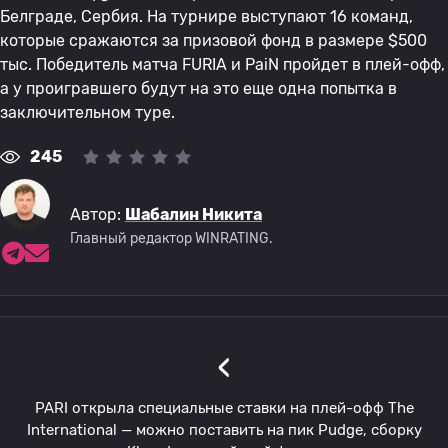
Белграде, Сербия. На турнире выступают 16 команд,
которые сражаются за призовой фонд в размере $500
тыс. Победитель матча FURIA и PaiN пройдет в плей-офф,
а у проигравшего будут на это еще одна попытка в
заключительном туре.
245
Автор:
Шабалин Никита
Главный редактор WINRATING.
‹
PARI открыла специальные ставки на плей-офф The
International — можно поставить на пик Pudge, сборку