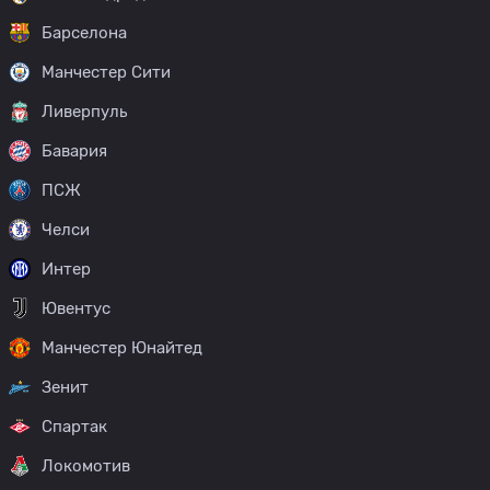
Барселона
Манчестер Сити
Ливерпуль
Бавария
ПСЖ
Челси
Интер
Ювентус
Манчестер Юнайтед
Зенит
Спартак
Локомотив