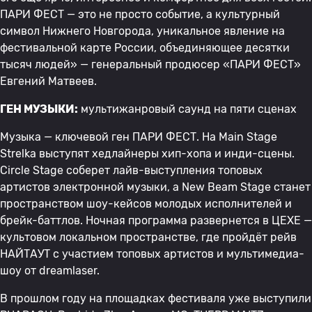
ПАРИ ФЕСТ — это не просто событие, а культурный
символ Нижнего Новгорода, уникальное явление на
фестивальной карте России, объединяющее десятки
тысяч людей» — генеральный продюсер «ПАРИ ФЕСТ»
Евгений Матвеев.
ГЕН МУЗЫКИ:
мультижанровый саунд на пяти сценах
Музыка — ключевой ген ПАРИ ФЕСТ. На Main Stage
Strelka выступят хедлайнеры хип-хопа и инди-сцены.
Circle Stage соберет лайв-выступления топовых
артистов электронной музыки, а New Beam Stage станет
пространством шоу-кейсов молодых исполнителей и
брейк-баттлов. Ночная программа развернется в ЦЕХЕ —
культовом локальном пространстве, где пройдёт рейв
НАЙТАУТ с участием топовых артистов и мультимедиа-
шоу от dreamlaser.
В прошлом году на площадках фестиваля уже выступили