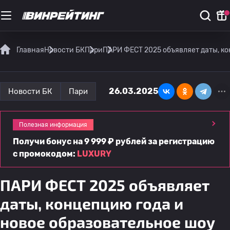
Главная
Новости БК
Пари
ПАРИ ФЕСТ 2025 объявляет даты, ко
26.03.2025
Новости БК
Пари
Полезная информация
Получи бонус на 9 999 ₽ рублей за регистрацию
с промокодом:
LUXURY
ПАРИ ФЕСТ 2025 объявляет
даты, концепцию года и
новое образовательное шоу