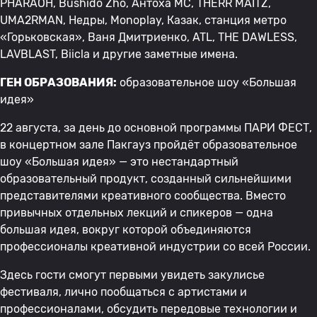
PHARAOH, Bushido Zho, Антоха МС, THERR MAITZ,
UMA2RMAN, Недры, Monoplay, Казак, станция метро
«Горьковская», Ваня Дмитриенко, ATL, THE DAWLESS,
LAVBLAST, Biicla и другие заметные имена.
ГЕН ОБРАЗОВАНИЯ:
образовательное шоу «Большая
идея»
22 августа, за день до основной программы ПАРИ ФЕСТ,
в концертном зале Пакгауз пройдёт образовательное
шоу «Большая идея» — это нестандартный
образовательный продукт, созданный сильнейшими
представителями креативного сообщества. Вместо
привычных отдельных лекций и спикеров — одна
большая идея, вокруг которой объединяются
профессионалы креативной индустрии со всей России.
Здесь гости смогут первыми увидеть закулисье
фестиваля, лично пообщаться с артистами и
профессионалами, обсудить передовые технологии и