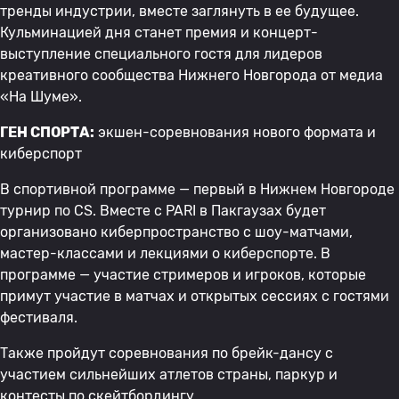
тренды индустрии, вместе заглянуть в ее будущее.
Кульминацией дня станет премия и концерт-
выступление специального гостя для лидеров
креативного сообщества Нижнего Новгорода от медиа
«На Шуме».
ГЕН СПОРТА:
экшен-соревнования нового формата и
киберспорт
В спортивной программе — первый в Нижнем Новгороде
турнир по CS. Вместе с PARI в Пакгаузах будет
организовано киберпространство с шоу-матчами,
мастер-классами и лекциями о киберспорте. В
программе — участие стримеров и игроков, которые
примут участие в матчах и открытых сессиях с гостями
фестиваля.
Также пройдут соревнования по брейк-дансу с
участием сильнейших атлетов страны, паркур и
контесты по скейтбордингу.