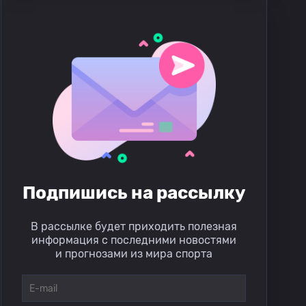
Подпишись на рассылку
В рассылке будет приходить полезная
информация с последними новостями
и прогнозами из мира спорта