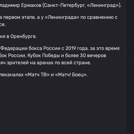
Владимир Ермаков (Санкт-Петербург, «Ленинград»).
 первом этапе, а у «Ленинграда» по сравнению с
се.
ня в Оренбурге.
Федерации бокса России с 2019 года, за это время
ок России, Кубок Победы и более 30 вечеров
яч зрителей на аренах по всей стране.
леканалах «Матч ТВ» и «Матч! Боец».