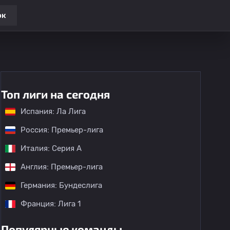
ок
Топ лиги на сегодня
Испания: Ла Лига
Россия: Премьер-лига
Италия: Серия А
Англия: Премьер-лига
Германия: Бундеслига
Франция: Лига 1
Популярные команды