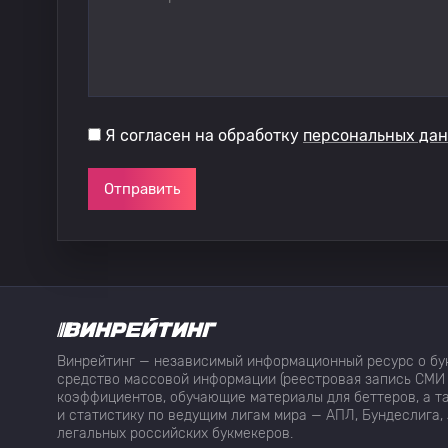
Я согласен на обработку
персональных да
Отправить
Винрейтинг — независимый информационный ресурс о бук
средство массовой информации (реестровая запись СМИ 
коэффициентов, обучающие материалы для беттеров, а та
и статистику по ведущим лигам мира — АПЛ, Бундеслига, 
легальных российских букмекеров.