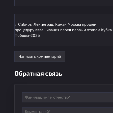
‹
Сибирь, Ленинград, Камаи Москва прошли
процедуру взвешивания перед первым этапом Кубка
Победы-2025
Написать комментарий
Обратная связь