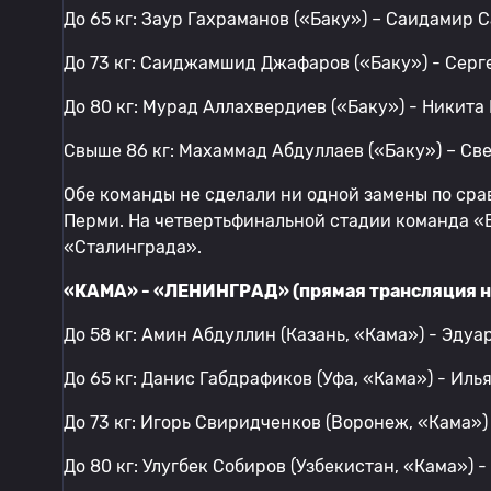
До 65 кг: Заур Гахраманов («Баку») – Саидамир 
До 73 кг: Саиджамшид Джафаров («Баку») - Серг
До 80 кг: Мурад Аллахвердиев («Баку») - Никита 
Свыше 86 кг: Махаммад Абдуллаев («Баку») – Све
Обе команды не сделали ни одной замены по сра
Перми. На четвертьфинальной стадии команда «Б
«Сталинграда».
«КАМА» - «ЛЕНИНГРАД» (прямая трансляция на 
До 58 кг: Амин Абдуллин (Казань, «Кама») - Эду
До 65 кг: Данис Габдрафиков (Уфа, «Кама») - Иль
До 73 кг: Игорь Свиридченков (Воронеж, «Кама») 
До 80 кг: Улугбек Собиров (Узбекистан, «Кама») 