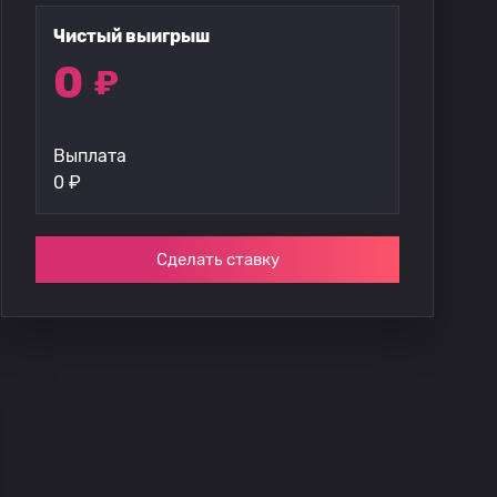
Чистый выигрыш
0
₽
Выплата
0
₽
Сделать ставку