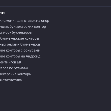
елы
иложения для ставок на спорт
учших букмекерских контор
список букмекеров
 букмекерские конторы
ных онлайн букмекеров
кие конторы с бонусами
кие конторы на Андроид
рейтингов БК
еров по отзывам
мекерские конторы
я статистика