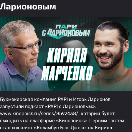
Ларионовым
Букмекерская компания PARI и Игорь Ларионов
запустили подкаст «PARI с Ларионовым»:
www.kinopoisk.ru/series/8592438/, который будет
выходить на платформе «Кинопоиск». Первым гостем
стал хоккеист «Коламбус Блю Джекетс» Кирилл