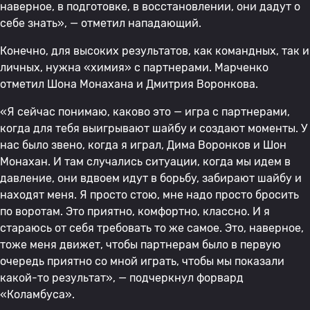
наверное, в подготовке, в восстановлении, они дадут о
себе знать», — отметил нападающий.
Конечно, для высоких результатов, как командных, так и
личных, нужна «химия» с партнерами. Марченко
отметил Шона Монахана и Дмитрия Воронкова.
«Я сейчас понимаю, каково это — игра с партнерами,
когда для тебя выигрывают шайбу и создают моменты. У
нас было звено, когда я играл, Дима Воронков и Шон
Монахан. И там случались ситуации, когда мы идем в
давление, они вдвоем идут в борьбу, забирают шайбу и
находят меня. Я просто стою, мне надо просто бросить
по воротам. Это приятно, комфортно, классно. И я
стараюсь от себя требовать то же самое. Это, наверное,
тоже меня движет, чтобы партнерам было в первую
очередь приятно со мной играть, чтобы мы показали
какой-то результат», — подчеркнул форвард
«Коламбуса».