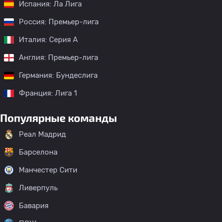
Испания: Ла Лига
Россия: Премьер-лига
Италия: Серия А
Англия: Премьер-лига
Германия: Бундеслига
Франция: Лига 1
Популярные команды
Реал Мадрид
Барселона
Манчестер Сити
Ливерпуль
Бавария