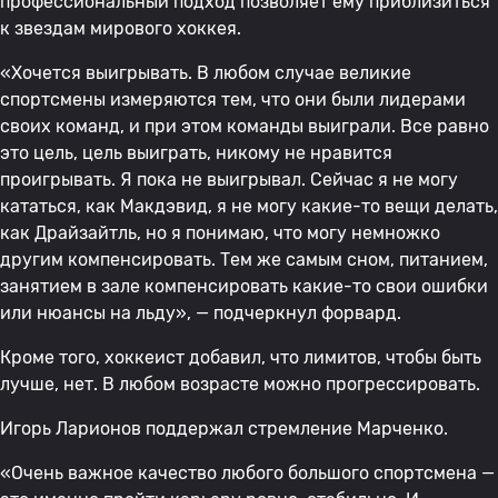
профессиональный подход позволяет ему приблизиться
к звездам мирового хоккея.
«Хочется выигрывать. В любом случае великие
спортсмены измеряются тем, что они были лидерами
своих команд, и при этом команды выиграли. Все равно
это цель, цель выиграть, никому не нравится
проигрывать. Я пока не выигрывал. Сейчас я не могу
кататься, как Макдэвид, я не могу какие-то вещи делать,
как Драйзайтль, но я понимаю, что могу немножко
другим компенсировать. Тем же самым сном, питанием,
занятием в зале компенсировать какие-то свои ошибки
или нюансы на льду», — подчеркнул форвард.
Кроме того, хоккеист добавил, что лимитов, чтобы быть
лучше, нет. В любом возрасте можно прогрессировать.
Игорь Ларионов поддержал стремление Марченко.
«Очень важное качество любого большого спортсмена —