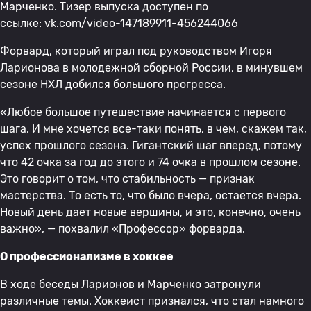
Марченко. Тизер выпуска доступен по
ссылке: vk.com/video-147189911-456244066
Форвард, который играл под руководством Игоря
Ларионова в молодежной сборной России, в минувшем
сезоне НХЛ добился большого прогресса.
«Любое большое путешествие начинается с первого
шага. И мне хочется все-таки понять, в чем, скажем так,
успех прошлого сезона. Гигантский шаг вперед, потому
что 42 очка за год до этого и 74 очка в прошлом сезоне.
Это говорит о том, что стабильность — признак
мастерства. То есть то, что было вчера, остается вчера.
Новый день дает новые вершины, и это, конечно, очень
важно», — похвалил «Профессор» форварда.
О профессионализме в хоккее
В ходе беседы Ларионов и Марченко затронули
различные темы. Хоккеист признался, что стал намного