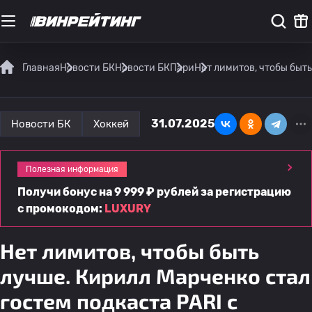
Главная
Новости БК
Новости БК
Пари
Нет лимитов, чтобы быт
31.07.2025
Новости БК
Хоккей
Полезная информация
Получи бонус на 9 999 ₽ рублей за регистрацию
с промокодом:
LUXURY
Нет лимитов, чтобы быть
лучше. Кирилл Марченко стал
гостем подкаста PARI c