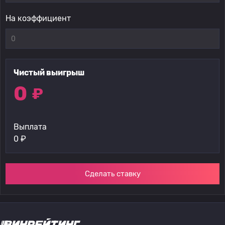
На коэффициент
Чистый выигрыш
0
₽
Выплата
0
₽
Сделать ставку