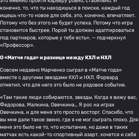
это именно пройти карьеру ровно, стабильно. И
конечно, то, что ты находишься в поиске, каждый год
ищешь что-то новое для себя, это, конечно, впечатляет.
Потому что без этого не будет успеха. Потому что игра
становится быстрее. Порой ты должен адаптироваться
под партнеров, которые у тебя есть», — подчеркнул
«Профессор».
О «Матче года» и разнице между КХЛ и НХЛ
Совсем недавно Марченко сыграл в «Матче года»
вместе с другими звездами КХЛ и НХЛ. Форвард
отметил, что для него это было не рядовое событие.
«Там такие люди собираются, звезды. Когда я вижу вас,
Федорова, Малкина, Овечкина… Я рос на играх
Овечкина, и для меня это просто восторг. Спасибо, что
вы мне дали такое звено, где я не мог сыграть плохо. Для
меня это было не то, что испытание, но даже в таких
матчах есть какой-то спортивный азарт, хочется и себя