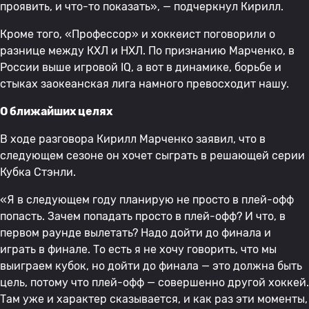
проявить, и что-то показать», — подчеркнул Кирилл.
Кроме того, «Профессор» и хоккеист поговорили о
разнице между КХЛ и НХЛ. По признанию Марченко, в
России выше игровой IQ, а вот в динамике, борьбе и
стыках заокеанская лига намного превосходит нашу.
О ближайших целях
В ходе разговора Кирилл Марченко заявил, что в
следующем сезоне он хочет сыграть в решающей серии
Кубка Стэнли.
«Я в следующем году планирую не просто в плей-офф
попасть. Зачем попадать просто в плей-офф? И что, в
первом раунде вылетать? Надо дойти до финала и
играть в финале. То есть я не хочу говорить, что мы
выиграем кубок, но дойти до финала — это должна быть
цель, потому что плей-офф — совершенно другой хоккей.
Там уже и характер сказывается, и как раз эти моменты,