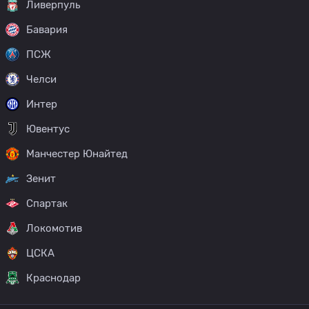
Ливерпуль
Бавария
ПСЖ
Челси
Интер
Ювентус
Манчестер Юнайтед
Зенит
Спартак
Локомотив
ЦСКА
Краснодар