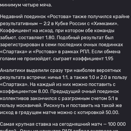
минимум четыре мяча.
Недавний поединок «Ростова» также получился крайне
результативным — 2:2 в Кубке России с «Химками».
Коэффициент на исход, при котором обе команды
забьют, составляет 1.80. Подобный результат был
зарегистрирован в семи последних очных поединках
«Спартака» и «Ростова» в рамках РПЛ. Если обмена
голами не произойдет, сыграет коэффициент 1.95
Аналитики выделили сразу три наиболее вероятных
результата встречи: ничья 1:1, а также 1:0 и 2:0 в пользу
«Спартака». На каждый из них можно поставить с
коэффициентом 8.00. Предыдущий очный поединок
коллективов закончился с разгромным счетом 5:1 в
пользу москвичей. Рискнуть и поставить на такой же
исход в грядущем матче можно с котировкой 50.00.
Самая крупная ставка на сегодняшний матч — 100 000