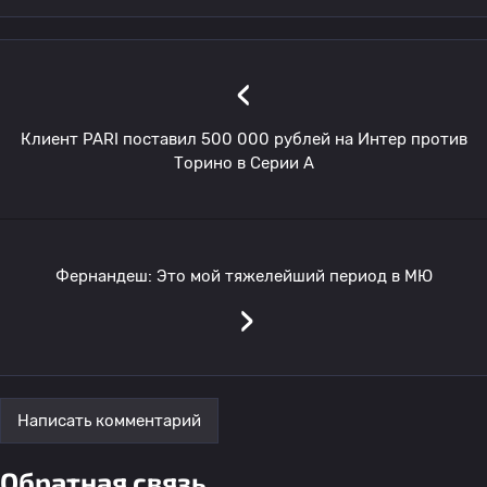
‹
Клиент PARI поставил 500 000 рублей на Интер против
Торино в Серии А
Фернандеш: Это мой тяжелейший период в МЮ
›
Написать комментарий
Обратная связь