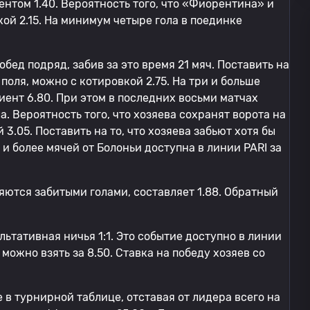
нтом 1.40. Вероятность того, что «Фиорентина» и
ой 2.15. На минимум четыре гола в поединке
бед подряд, забив за это время 21 мяч. Поставить на
 поля, можно с котировкой 2.75. На три и больше
ент 6.80. При этом в последних восьми матчах
. Вероятность того, что хозяева сохранят ворота на
3.05. Поставить на то, что хозяева забьют хотя бы
а и более мячей от Болоньи доступна в линии PARI за
яются забитыми голами, составляет 1.88. Обратный
ьтативная ничья 1:1. Это событие доступно в линии
 можно взять за 8.50. Ставка на победу хозяев со
в турнирной таблице, отставая от лидера всего на