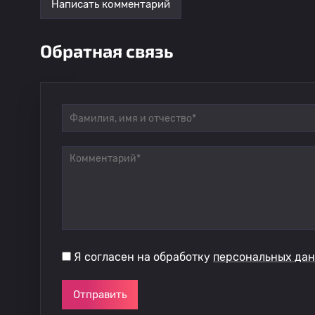
Написать комментарий
Обратная связь
Я согласен на обработку
персональных да
Отправить