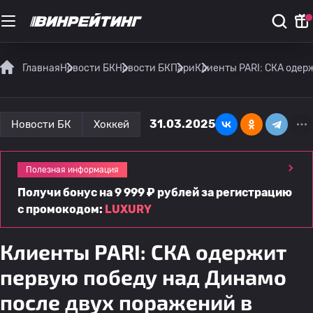
Главная
Новости БК
Новости БК
Пари
Клиенты PARI: СКА одер
31.03.2025
Новости БК
Хоккей
Полезная информация
Получи бонус на 9 999 ₽ рублей за регистрацию
с промокодом:
LUXURY
Клиенты PARI: СКА одержит
первую победу над Динамо
после двух поражений в