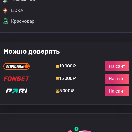
ЦСКА
Краснодар
Можно доверять
На сайт
10 000 ₽
На сайт
15 000 ₽
На сайт
5 000 ₽