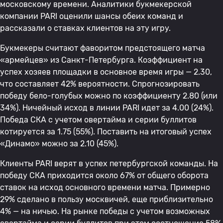
московскому времени. Аналитики букмекерской
компании PARI оценили шансы обеих команд и
рассказали о ставках клиентов на эту игру.
Букмекеры считают фаворитом предстоящего матча
«армейцев» из Санкт-Петербурга. Коэффициент на
успех хозяев площадки в основное время игры — 2.30,
что составляет 42% вероятности. Спрогнозировать
победу бело-голубых можно по коэффициенту 2.80 (или
34%). Ничейный исход в линии PARI идет за 4.00 (24%).
Победа СКА с учетом овертайма и серии буллитов
котируется за 1.75 (55%). Поставить на итоговый успех
«Динамо» можно за 2.10 (45%).
Клиенты PARI верят в успех петербургской команды. На
победу СКА приходится около 67% от общего оборота
ставок на исход основного времени матча. Примерно
29% сделано в пользу москвичей, еще приблизительно
4% — на ничью. На рынке победы с учетом возможных