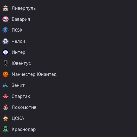
Ливерпуль
Бавария
ПСЖ
Челси
Интер
Ювентус
Манчестер Юнайтед
Зенит
Спартак
Локомотив
ЦСКА
Краснодар