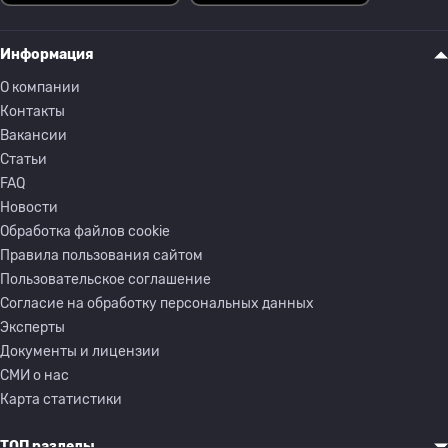
Информация
О компании
Контакты
Вакансии
Статьи
FAQ
Новости
Обработка файлов cookie
Правила пользования сайтом
Пользовательское соглашение
Согласие на обработку персональных данных
Эксперты
Документы и лицензии
СМИ о нас
Карта статистики
ТОП разделы