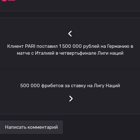
‹
Клиент PARI поставил 1 500 000 рублей на Германию в
матче с Италией в четвертьфинале Лиги наций
500 000 фрибетов за ставку на Лигу Наций
›
Написать комментарий