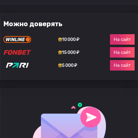
Можно доверять
На сайт
10 000 ₽
На сайт
15 000 ₽
На сайт
5 000 ₽