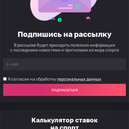
Подпишись на рассылку
В рассылке будет приходить полезная информация
с последними новостями и прогнозами из мира спорта
Я согласен на обработку
персональных данных
подписаться
Калькулятор ставок
на спорт