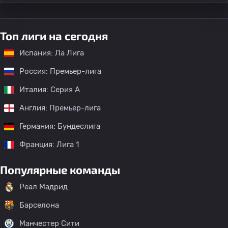
Топ лиги на сегодня
Испания: Ла Лига
Россия: Премьер-лига
Италия: Серия А
Англия: Премьер-лига
Германия: Бундеслига
Франция: Лига 1
Популярные команды
Реал Мадрид
Барселона
Манчестер Сити