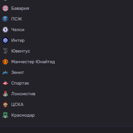
Бавария
ПСЖ
Челси
Интер
Ювентус
Манчестер Юнайтед
Зенит
Спартак
Локомотив
ЦСКА
Краснодар