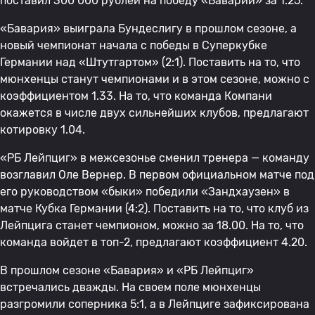
поставил 300 000 рублей на победу «Баварии» за 1.25.
«Бавария» выиграла Бундеслигу в прошлом сезоне, а
новый чемпионат начала с победы в Суперкубке
Германии над «Штутгартом» (2:1). Поставить на то, что
мюнхенцы станут чемпионами и в этом сезоне, можно с
коэффициентом 1.33. На то, что команда Компани
окажется в числе двух сильнейших клубов, предлагают
котировку 1.04.
«РБ Лейпциг» в межсезонье сменил тренера — команду
возглавил Оле Вернер. В первом официальном матче под
его руководством «быки» победили «Зандхаузен» в
матче Кубка Германии (4:2). Поставить на то, что клуб из
Лейпцига станет чемпионом, можно за 18.00. На то, что
команда войдет в топ-2, предлагают коэффициент 4.20.
В прошлом сезоне «Бавария» и «РБ Лейпциг»
встречались дважды. На своем поле мюнхенцы
разгромили соперника 5:1, а в Лейпциге зафиксирована