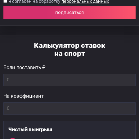
Я согласен на обработку
персональных данных
подписаться
Калькулятор ставок
на спорт
Если поставить ₽
На коэффициент
Чистый выигрыш