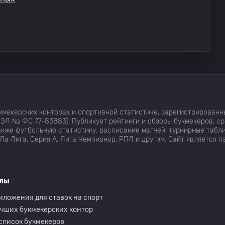
мекерских конторах и спортивной статистике, зарегистрированн
ЭЛ № ФС 77-83883). Публикует рейтинги и обзоры букмекеров, с
кже футбольную статистику: расписание матчей, турнирные табли
Ла Лига, Серия А, Лига Чемпионов, РПЛ и другим. Сайт является 
елы
иложения для ставок на спорт
учших букмекерских контор
список букмекеров