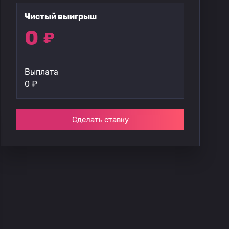
Чистый выигрыш
0
₽
Выплата
0
₽
Сделать ставку