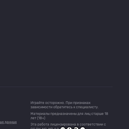
Играйте осторожно. При признаках
зависимости обратитесь к специалисту.
Материалы предназначены для лиц старше 18
лет (18+)
ых данных
Эта работа лицензирована в соответствии с