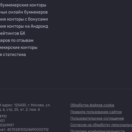
 букмекерские конторы
ных онлайн букмекеров
кие конторы с бонусами
кие конторы на Андроид
рейтингов БК
еров по отзывам
мекерские конторы
я статистика
адрес: 125430, г. Москва, ул.
Обработка файлов cookie
6, стр. 25, эт. 2, пом. 4
Правила пользования сайтом
4110
Пользовательское соглашение
001
Согласие на обработку персональн
00261997
чет: 40702810524690000112
Политика конфиденциальности