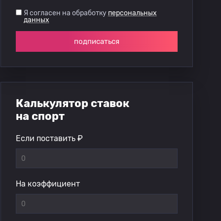
Я согласен на обработку
персональных
данных
подписаться
Калькулятор ставок
на спорт
Если поставить ₽
На коэффициент