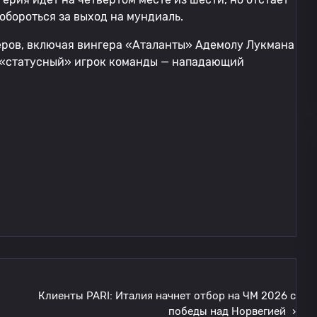
побороться за выход на мундиаль.
еров, включая вингера «Аталанты» Адемолу Лукмана
 «статусный» игрок команды — нападающий
Клиенты PARI: Италия начнет отбор на ЧМ 2026 с
победы над Норвегией
›