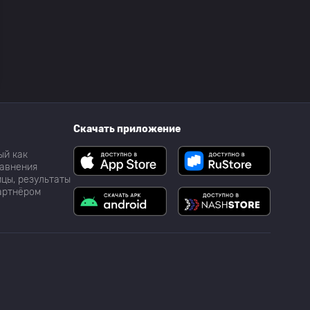
Скачать приложение
ый как
равнения
цы, результаты
партнёром