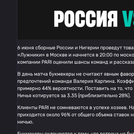
6 июня сборные России и Нигерии проведут това
«Лужники» в Москве и начнется в 20:00 по мос
компании PARI оценили шансы команд и рассказал
В день матча букмекеры не считают явным фавор
предпочтений команде Валерия Карпина. Коэффиц
примерно 44% вероятности. Поставить на то, что 
Ничья котируется за 3.35 (приблизительно 28%).
Клиенты PARI не сомневаются в успехе хозяев. 
приходится около 96% от общего объема ставок н
ничью.
Букмекеры склоняются к тому, что встреча не буд