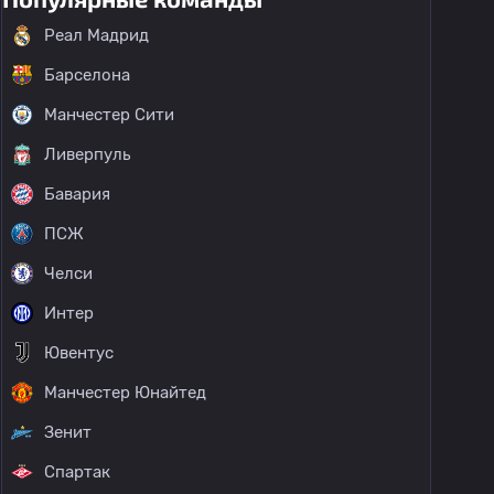
Реал Мадрид
Барселона
Манчестер Сити
Ливерпуль
Бавария
ПСЖ
Челси
Интер
Ювентус
Манчестер Юнайтед
Зенит
Спартак