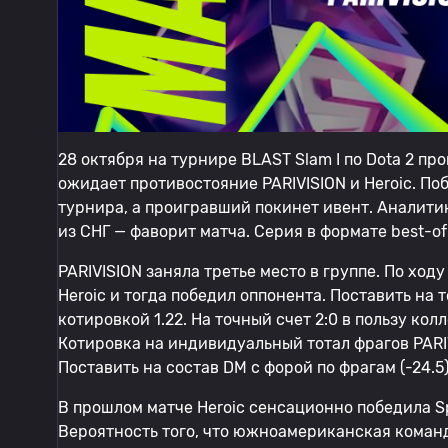
28 октября на турнире BLAST Slam I по Dota 2 пр
ожидает противостояние PARIVISION и Heroic. П
турнира, а проигравший покинет ивент. Аналити
из СНГ — фаворит матча. Серия в формате best-of
PARIVISION заняла третье место в группе. По хо
Heroic и тогда победил оппонента. Поставить на т
котировкой 1.22. На точный счет 2:0 в пользу ко
Котировка на индивидуальный тотал фрагов PARIVI
Поставить на состав DM с форой по фрагам (-24.
В прошлом матче Heroic сенсационно победила Sp
Вероятность того, что южноамериканская команд