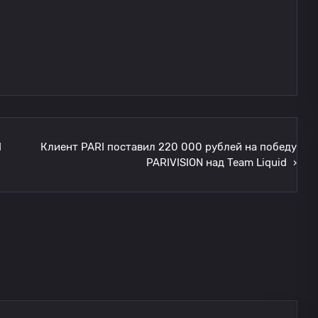
I
Клиент PARI поставил 220 000 рублей на победу
PARIVISION над Team Liquid
›