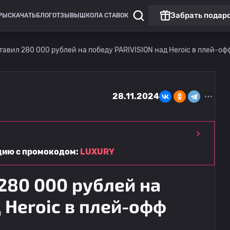
Забрать подар
РЫ
СКАЧАТЬ
БЛОГ
ОТЗЫВЫ
ШКОЛА СТАВОК
тавил 280 000 рублей на победу PARIVISION над Heroic в плей-офф
28.11.2024
ацию с промокодом:
LUXURY
280 000 рублей на
 Heroic в плей-офф