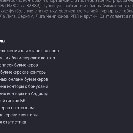
мекерских конторах и спортивной статистике, зарегистрированн
ЭЛ № ФС 77-83883). Публикует рейтинги и обзоры букмекеров, с
кже футбольную статистику: расписание матчей, турнирные табли
Ла Лига, Серия А, Лига Чемпионов, РПЛ и другим. Сайт является 
елы
иложения для ставок на спорт
учших букмекерских контор
список букмекеров
 букмекерские конторы
ных онлайн букмекеров
кие конторы с бонусами
кие конторы на Андроид
рейтингов БК
еров по отзывам
мекерские конторы
я статистика