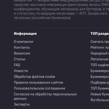
Винрейтинг — независимый информационный ресурс о бук
средство массовой информации (реестровая запись СМИ 
коэффициентов, обучающие материалы для беттеров, а та
и статистику по ведущим лигам мира — АПЛ, Бундеслига, 
легальных российских букмекеров.
Информация
ТОП разд
О компании
Скачать пр
Контакты
Рейтинг л
Вакансии
Народный 
Статьи
Легальные
FAQ
ТОП надёж
Новости
Букмекерс
Обработка файлов cookie
Букмекерс
Правила пользования сайтом
Подборки 
Пользовательское соглашение
ТОП букмек
Согласие на обработку персональных
Новые бук
данных
Футбольна
Эксперты