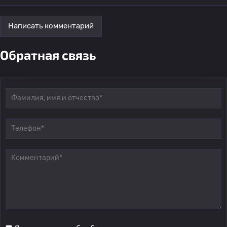
Написать комментарий
Обратная связь