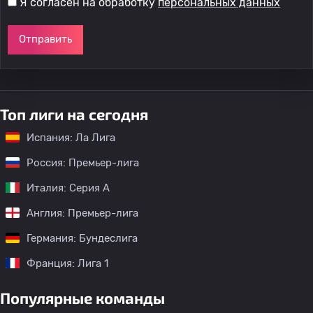
Я согласен на обработку
персональных данных
Отправить
Топ лиги на сегодня
Испания: Ла Лига
Россия: Премьер-лига
Италия: Серия А
Англия: Премьер-лига
Германия: Бундеслига
Франция: Лига 1
Популярные команды