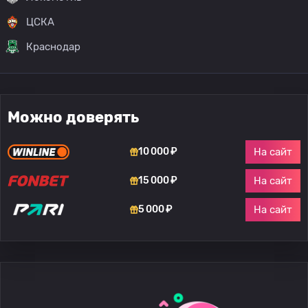
ЦСКА
Краснодар
Можно доверять
На сайт
10 000 ₽
На сайт
15 000 ₽
На сайт
5 000 ₽