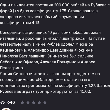
Один из клиентов поставил 200 000 рублей на Рублева с
форой (+6.5) по коэффициенту 1.75. Ставка вошла в
экспресс из четырех событий с суммарным
коэффициентом 4.13.
Соперники встречались 10 раз, семь побед одержал
итальянец, а россиян выиграл лишь трижды. На пути к
четвертьфиналу в Риме Рублев одолел Миомира
Кецмановича, Алехандро Давидовича-Фокину и
Николоза Басилашвили. Синнер же был сильнее
Себастьяна Офнера, Алексея Попырина и Андреа
Пеллегрино.
Янник Синнер считается главным претендентом на
победу в римском «Мастерсе» — ставки на его
чемпионство принимаются по коэффициенту 1.27. Шансы
Рублева выиграть турнир котируются за 45.00.
643