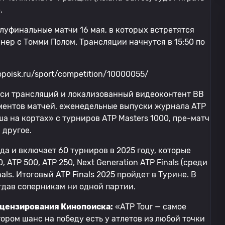
.
уфинальные матчи 16 мая, в которых встретятся
нер с Томми Полом. Трансляции начнутся в 15:50 по
opoisk.ru/sport/competition/10000055/
иси трансляций и локализованный видеоконтент BB
гментов матчей, еженедельные выпуски журнала ATP
ша на кортах» с турниров ATP Masters 1000, пре-матч
 другое.
да и включает 60 турниров в 2025 году, которые
 ATP 500, ATP 250, Next Generation ATP Finals (среди
nals. Итоговый ATP Finals 2025 пройдет в Турине. В
отдав соперникам ни одной партии.
ицензирования Кинопоиска:
«ATP Tour — самое
ром шанс на победу есть у атлетов из любой точки