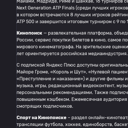
Майами, Мадриде, Риме и Шанхае, 16 турниров се
Next Generation ATP Finals (среди лучших игроков 
в котором встречаются 8 лучших игроков рейтин
ATP 500 и завершится итоговым турниром с 9 по 
Кинопоиск
— развлекательная платформа, объе
России, сервис покупки билетов в кино, самое 
мирового кинематографа. На зрительские оценки
лет ориентируется российская медиаиндустрия.
С подпиской Яндекс Плюс доступны оригинальны
Майоре Громе, «Король и Шут», «Нулевой пацие
«Преступление и наказание») и другие фильмы и 
музыка, игры, редакционный видеоконтент, музы
персональными рекомендациями. Также подписчи
повышенным кэшбеком. Ежемесячная аудитория 
смотрящих подписчиков.
Спорт на Кинопоиске
– раздел онлайн-кинотеат
трансляции футбола, хоккея, единоборств, баске