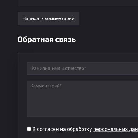
Написать комментарий
Обратная связь
Я согласен на обработку
персональных да