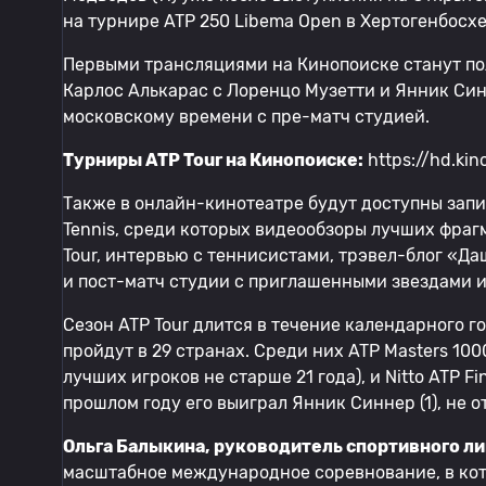
на турнире ATP 250 Libema Open в Хертогенбосхе
Первыми трансляциями на Кинопоиске станут пол
Карлос Алькарас с Лоренцо Музетти и Янник Син
московскому времени с пре-матч студией.
Турниры ATP Tour на Кинопоиске:
https://hd.kin
Также в онлайн-кинотеатре будут доступны зап
Tennis, среди которых видеообзоры лучших фра
Tour, интервью с теннисистами, трэвел-блог «Да
и пост-матч студии с приглашенными звездами и
Сезон ATP Tour длится в течение календарного го
пройдут в 29 странах. Среди них ATP Masters 1000,
лучших игроков не старше 21 года), и Nitto ATP Fi
прошлом году его выиграл Янник Синнер (1), не 
Ольга Балыкина, руководитель спортивного л
масштабное международное соревнование, в кото