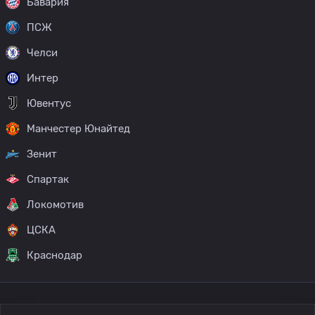
Бавария
ПСЖ
Челси
Интер
Ювентус
Манчестер Юнайтед
Зенит
Спартак
Локомотив
ЦСКА
Краснодар