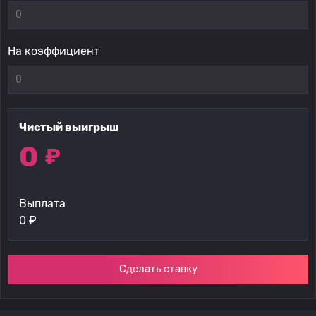
На коэффициент
Чистый выигрыш
0
₽
Выплата
0
₽
Сделать ставку