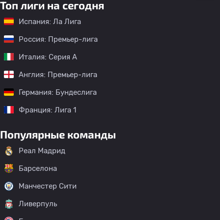
Топ лиги на сегодня
Испания: Ла Лига
Россия: Премьер-лига
Италия: Серия А
Англия: Премьер-лига
Германия: Бундеслига
Франция: Лига 1
Популярные команды
Реал Мадрид
Барселона
Манчестер Сити
Ливерпуль