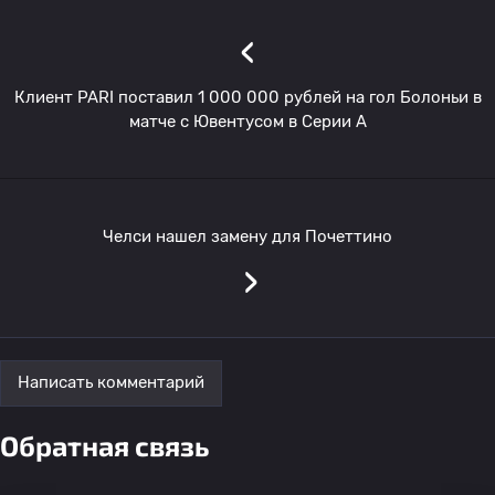
‹
Клиент PARI поставил 1 000 000 рублей на гол Болоньи в
матче с Ювентусом в Серии A
Челси нашел замену для Почеттино
›
Написать комментарий
Обратная связь