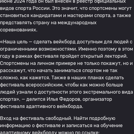
июне 2024 года он был внесен в реестр официальных
видов спорта России. Это значит, что спортсмены могут
становиться кандидатами и мастерами спорта, а также
представлять страну на международных
соревнованиях.
«Наша цель — сделать вейкборд доступным для людей с
ограниченными возможностями. Именно поэтому в этом
году в рамках фестиваля пройдет открытый лекторий.
Спортсмены на личном примере не только покажут, но и
расскажут, что начать заниматься спортом не так
сложно, как кажется. Также в наших планах сделать
фестиваль всероссийским, чтобы как можно больше
людей узнали о доступности этого экстремального вида
спорта», — делится Илья Федоров, организатор
фестиваля адаптивного вейкборда.
Вход на фестиваль свободный. Найти подробную
информацию о фестивале и записаться на обучение
адаптивному вейкборду можно по ссылке: