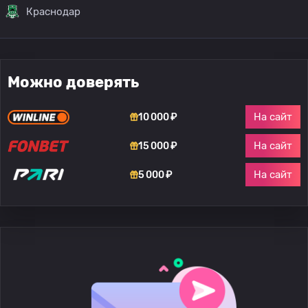
Краснодар
Можно доверять
На сайт
10 000 ₽
На сайт
15 000 ₽
На сайт
5 000 ₽