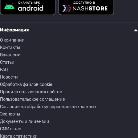
Информация
О компании
Контакты
Вакансии
Статьи
FAQ
Новости
Обработка файлов cookie
Правила пользования сайтом
Пользовательское соглашение
Согласие на обработку персональных данных
Эксперты
Документы и лицензии
СМИ о нас
Карта статистики