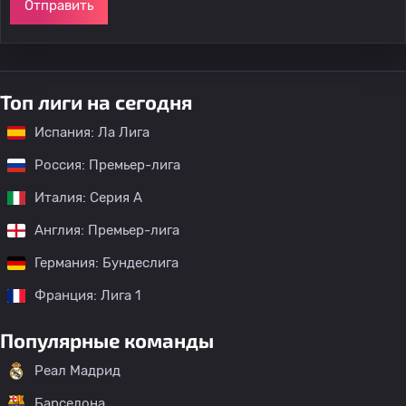
Отправить
Топ лиги на сегодня
Испания: Ла Лига
Россия: Премьер-лига
Италия: Серия А
Англия: Премьер-лига
Германия: Бундеслига
Франция: Лига 1
Популярные команды
Реал Мадрид
Барселона