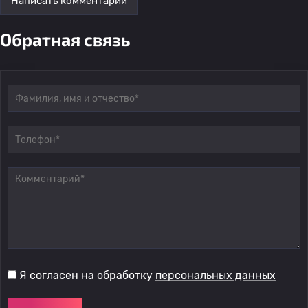
Написать комментарий
Обратная связь
Я согласен на обработку
персональных данных