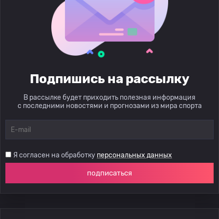
Подпишись на рассылку
В рассылке будет приходить полезная информация
с последними новостями и прогнозами из мира спорта
Я согласен на обработку
персональных данных
подписаться