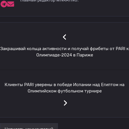
Главный редактор WINRATING.
‹
Закрашивай кольца активности и получай фрибеты от PARI к
Олимпиаде-2024 в Париже
Клиенты PARI уверены в победе Испании над Египтом на
Олимпийском футбольном турнире
›