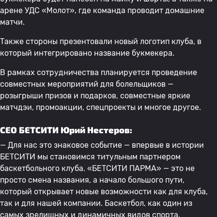
арене УДС «Молот», где команда проводит домашние
матчи.
Также стороны презентовали новый логотип клуба, в
который интегрировано название букмекера.
В рамках сотрудничества планируется проведение
совместных мероприятий для болельщиков —
розыгрыши призов и подарков, совместные яркие
матчдэи, промоакции, спецпроекты и многое другое.
СЕО БЕТСИТИ Юрий Нестеров:
— Для нас это знаковое событие — впервые в истории
БЕТСИТИ мы становимся титульным партнером
баскетбольного клуба. «БЕТСИТИ ПАРМА» — это не
просто смена названия, а начало большого пути,
который открывает новые возможности как для клуба,
так и для нашей компании. Баскетбол, как один из
самых зрелищных и динамичных видов спорта,