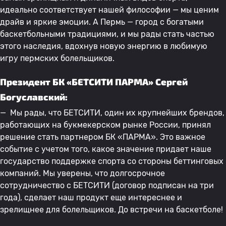
идеально соответствует нашей философии — мы ценим
драйв и яркие эмоции. А Пермь — город с богатыми
баскетбольными традициями, и мы рады стать частью
этого наследия, вдохнув новую энергию в любимую
игру пермских болельщиков.
Президент БК «БЕТСИТИ ПАРМА» Сергей
Богуславский:
— Мы рады, что БЕТСИТИ, один их крупнейших брендов,
работающих на букмекерском рынке России, принял
решение стать партнером БК «ПАРМА». Это важное
событие с учетом того, какое значение придает наше
государство поддержке спорта со стороны беттинговых
компаний. Мы уверены, что долгосрочное
сотрудничество с БЕТСИТИ (договор подписан на три
года), сделает наш продукт еще интереснее и
зрелищнее для болельщиков. До встречи на баскетболе!