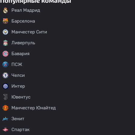
Популярные команды
Реал Мадрид
Барселона
Манчестер Сити
Ливерпуль
Бавария
ПСЖ
Челси
Интер
Ювентус
Манчестер Юнайтед
Зенит
Спартак