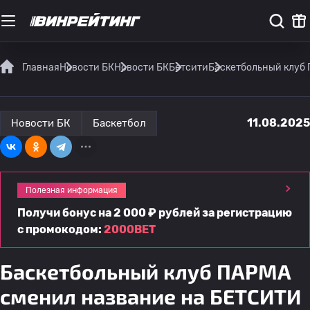
Главная
Новости БК
Новости БК
Бетсити
Баскетбольный клуб
11.08.2025
Новости БК
Баскетбол
Полезная информация
Получи бонус на 2 000 ₽ рублей за регистрацию
с промокодом:
2000BET
Баскетбольный клуб ПАРМА
сменил название на БЕТСИТИ