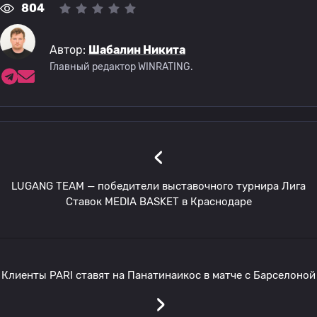
804
Автор:
Шабалин Никита
Главный редактор WINRATING.
‹
LUGANG TEAM — победители выставочного турнира Лига
Ставок MEDIA BASKET в Краснодаре
Клиенты PARI ставят на Панатинаикос в матче с Барселоной
›