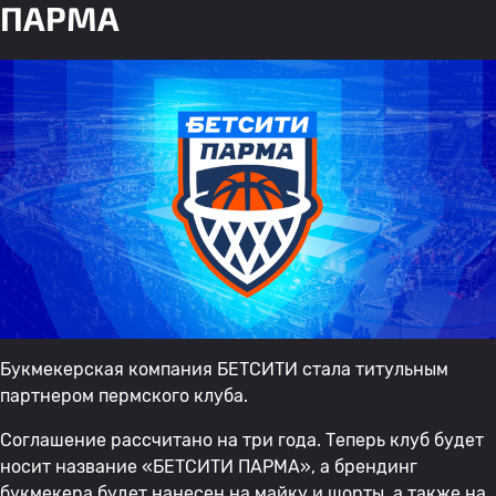
ПАРМА
Букмекерская компания БЕТСИТИ стала титульным
партнером пермского клуба.
Соглашение рассчитано на три года. Теперь клуб будет
носит название «БЕТСИТИ ПАРМА», а брендинг
букмекера будет нанесен на майку и шорты, а также на