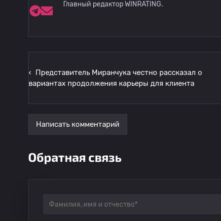
Главный редактор WINRATING.
‹
Представитель Миранчука честно рассказал о
вариантах продолжения карьеры для клиента
Написать комментарий
Обратная связь