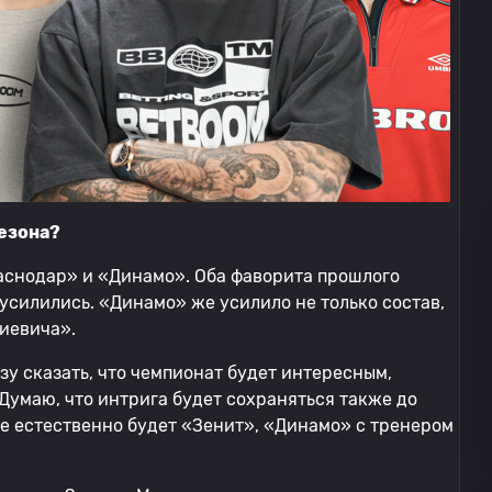
сезона?
аснодар» и «Динамо». Оба фаворита прошлого
 усилились. «Динамо» же усилило не только состав,
гиевича».
зу сказать, что чемпионат будет интересным,
Думаю, что интрига будет сохраняться также до
ке естественно будет «Зенит», «Динамо» с тренером