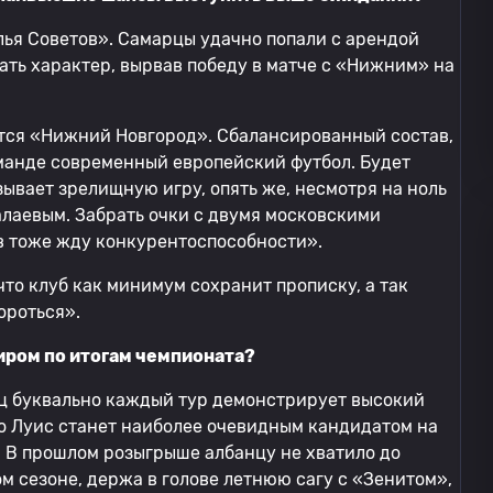
лья Советов». Самарцы удачно попали с арендой
ать характер, вырвав победу в матче с «Нижним» на
тся «Нижний Новгород». Сбалансированный состав,
оманде современный европейский футбол. Будет
ывает зрелищную игру, опять же, несмотря на ноль
алаевым. Забрать очки с двумя московскими
в тоже жду конкурентоспособности».
то клуб как минимум сохранит прописку, а так
ороться».
иром по итогам чемпионата?
ц буквально каждый тур демонстрирует высокий
то Луис станет наиболее очевидным кандидатом на
 В прошлом розыгрыше албанцу не хватило до
м сезоне, держа в голове летнюю сагу с «Зенитом»,