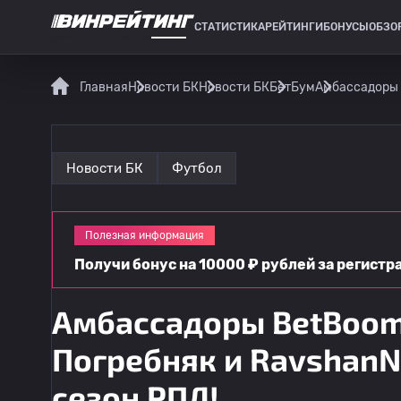
СТАТИСТИКА
РЕЙТИНГИ
БОНУСЫ
ОБЗО
СПОРТИВНАЯ СТАТИСТИКА
Главная
Новости БК
Новости БК
БетБум
Амбассадоры 
Новости БК
Футбол
Полезная информация
Получи бонус на 10000 ₽ рублей за регистр
Амбассадоры BetBoom
Погребняк и RavshanN
сезон РПЛ!