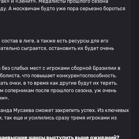
так» и «Зенит». Медалисты прошлого сезона
оду. А москвичам будто уже пора серьезно бороться
состав в лиге, а также есть ресурсы для его
ательно сыграется, остановить их будет очень
без слабых мест с игроками сборной Бразилии в
тболиста, что повышает конкурентоспособность.
ь очки, в то время как другие будут их терять.
м соперникам после прошлого сезона, уж очень
ем».
анда Мусаева сможет закрепить успех. Из ключевых
, так еще и усилились сразу тремя игроками из
т наивысшие шансы выступить выше ожиданий?