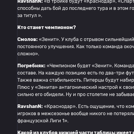
RavshanN:
«В тройке будут «Краснодар», «Спар
способны дать бой до последнего тура и в этом г
за титул ».
Кто станет чемпионом?
Смолов:
«Зенит». У клуба с отрывом сильнейший 
постоянного улучшения. Как только команда окоч
сложно».
Погребняк:
«Чемпионом будет «Зенит». Команда 
составе. На каждую позицию есть по два-три фу
Также важна стабильность. Питерцы будут набират
Плюс у «Зенита» антагонический настрой к свои
сильно его обидели. Ну и про столетие не забыва
RavshanN:
«Краснодар». Есть ощущение, что ком
игроков в межсезонье вообще никого не потеряли
французской Лиги 1».
Какой из клубов нижней части таблицы имее