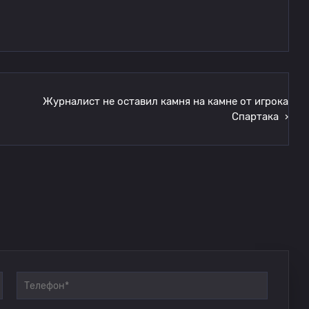
Журналист не оставил камня на камне от игрока
Спартака
›