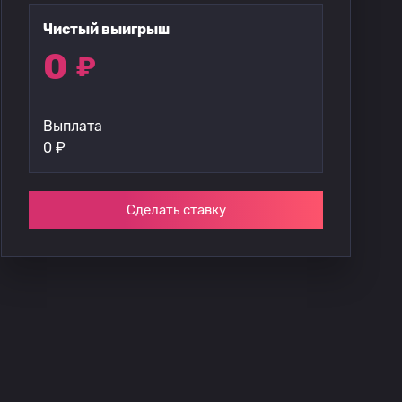
Чистый выигрыш
0
₽
Выплата
0
₽
Сделать ставку