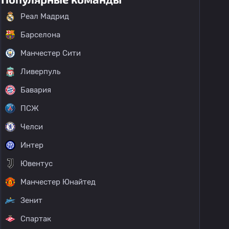
Реал Мадрид
Барселона
Манчестер Сити
Ливерпуль
Бавария
ПСЖ
Челси
Интер
Ювентус
Манчестер Юнайтед
Зенит
Спартак