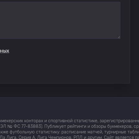
нных
мекерских конторах и спортивной статистике, зарегистрированн
ЭЛ № ФС 77-83883). Публикует рейтинги и обзоры букмекеров, с
кже футбольную статистику: расписание матчей, турнирные табли
Ла Лига, Серия А, Лига Чемпионов, РПЛ и другим. Сайт является 