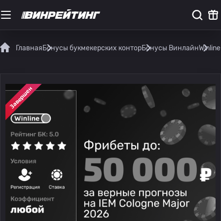
Главная
Бонусы букмекерских контор
Бонусы Винлайн
Winlin
Завершен