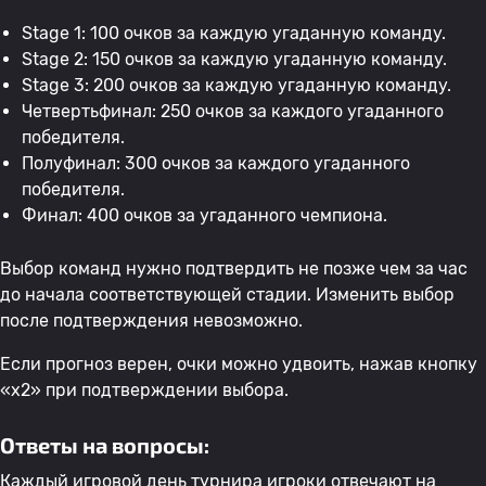
Stage 1: 100 очков за каждую угаданную команду.
Stage 2: 150 очков за каждую угаданную команду.
Stage 3: 200 очков за каждую угаданную команду.
Четвертьфинал: 250 очков за каждого угаданного
победителя.
Полуфинал: 300 очков за каждого угаданного
победителя.
Финал: 400 очков за угаданного чемпиона.
Выбор команд нужно подтвердить не позже чем за час
до начала соответствующей стадии. Изменить выбор
после подтверждения невозможно.
Если прогноз верен, очки можно удвоить, нажав кнопку
«x2» при подтверждении выбора.
Ответы на вопросы:
Каждый игровой день турнира игроки отвечают на