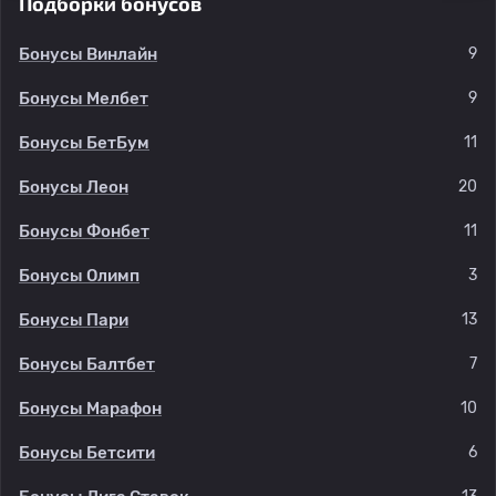
Подборки бонусов
Бонусы Винлайн
9
Бонусы Мелбет
9
Бонусы БетБум
11
Бонусы Леон
20
Бонусы Фонбет
11
Бонусы Олимп
3
Бонусы Пари
13
Бонусы Балтбет
7
Бонусы Марафон
10
Бонусы Бетсити
6