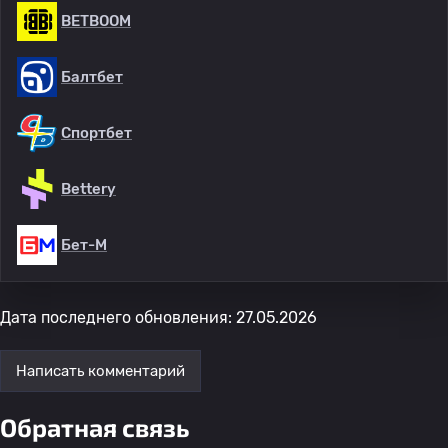
BETBOOM
Балтбет
Спортбет
Bettery
Бет-М
Дата последнего обновления: 27.05.2026
Написать комментарий
Обратная связь