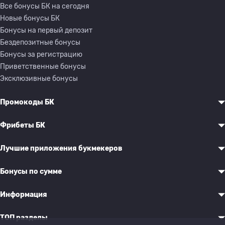
Все бонусы БК на сегодня
Новые бонусы БК
Бонусы на первый депозит
Бездепозитные бонусы
Бонусы за регистрацию
Приветственные бонусы
Эксклюзивные бонусы
Промокоды БК
Фрибеты БК
Лучшие приложения букмекеров
Бонусы по сумме
Информация
ТОП разделы