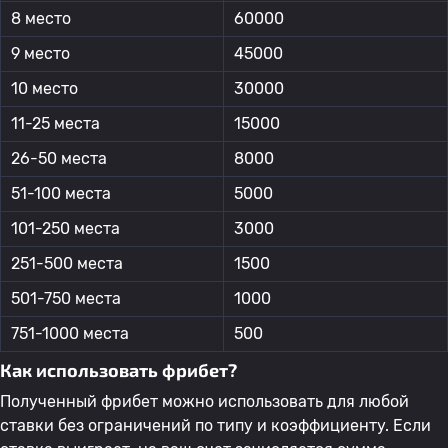
8 место
60000
9 место
45000
10 место
30000
11-25 места
15000
26-50 места
8000
51-100 места
5000
101-250 места
3000
251-500 места
1500
501-750 места
1000
751-1000 места
500
Как использовать фрибет?
Полученный фрибет можно использовать для любой
ставки без ограничений по типу и коэффициенту. Если