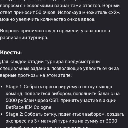
вопросы с несколькими вариантами ответов. Верный
ответ приносит 50 очков. Используя множитель «x2»,
можно увеличить количество очков вдвое.
Вопросы принимаются до времени, указанного в
расписании турнира.
Квесты:
Для каждой стадии турнира предусмотрены
специальные задания, позволяющие удвоить очки за
верные прогнозы на этом этапе:
Stage 1: Собрать прогнозируемую сетку выхода
команд, поделиться выбором, пополнить баланс на
5000 рублей через СБП, принять участие в акции
BetRace IEM Cologne.
Stage 2: Собрать сетку, поделиться выбором, создать
экспресс из 3+ матчей турнира на сумму от 3000
рублей, подписаться на уведомления.