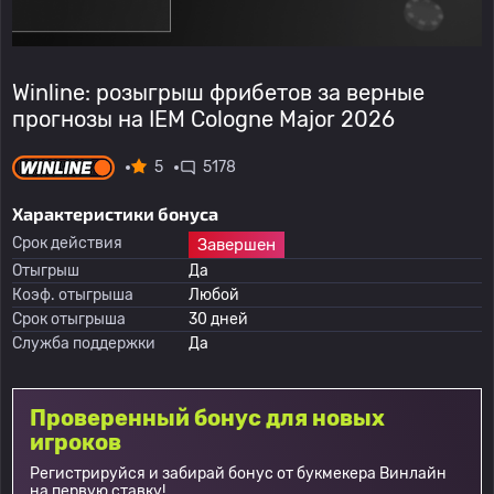
Winline: розыгрыш фрибетов за верные
прогнозы на IEM Cologne Major 2026
5
5178
Характеристики бонуса
Срок действия
Завершен
Отыгрыш
Да
Коэф. отыгрыша
Любой
Срок отыгрыша
30 дней
Служба поддержки
Да
Проверенный бонус для новых
игроков
Регистрируйся и забирай бонус от букмекера Винлайн
на первую ставку!