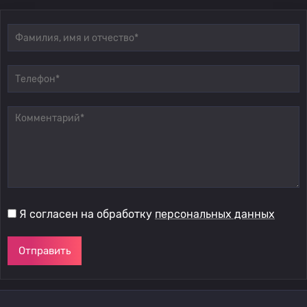
Я согласен на обработку
персональных данных
Отправить