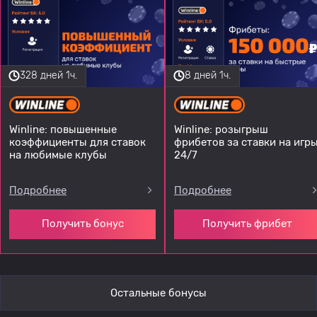
328 дней 1ч.
8 дней 1ч.
Winline: повышенные
Winline: розыгрыш
коэффициенты для ставок
фрибетов за ставки на игр
на любимые клубы
24/7
Подробнее
Подробнее
Получить бонус
Получить фрибет
Остальные бонусы