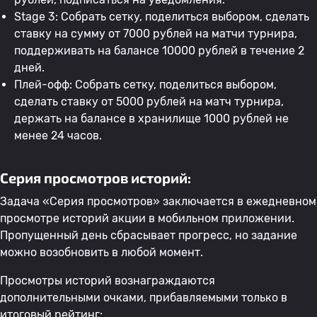
Stage 3: Собрать сетку, поделиться выбором, сделать
ставку на сумму от 7000 рублей на матчи турнира,
поддерживать на балансе 10000 рублей в течение 2
дней.
Плей-офф: Собрать сетку, поделиться выбором,
сделать ставку от 5000 рублей на матч турнира,
держать на балансе в хранилище 1000 рублей не
менее 24 часов.
Серия просмотров историй:
Задача «Серия просмотров» заключается в ежедневном
просмотре историй акции в мобильном приложении.
Пропущенный день сбрасывает прогресс, но задание
можно возобновить в любой момент.
Просмотры историй вознаграждаются
дополнительными очками, прибавляемыми только в
итоговый рейтинг: