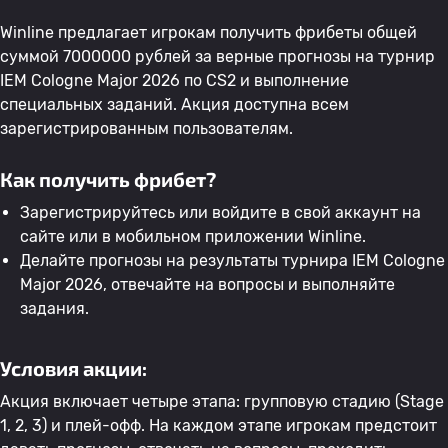
Winline предлагает игрокам получить фрибеты общей
суммой 7000000 рублей за верные прогнозы на турнир
IEM Cologne Major 2026 по CS2 и выполнение
специальных заданий. Акция доступна всем
зарегистрированным пользователям.
Как получить фрибет?
Зарегистрируйтесь или войдите в свой аккаунт на
сайте или в мобильном приложении Winline.
Делайте прогнозы на результаты турнира IEM Cologne
Major 2026, отвечайте на вопросы и выполняйте
задания.
Условия акции:
Акция включает четыре этапа: групповую стадию (Stage
1, 2, 3) и плей-офф. На каждом этапе игрокам предстоит