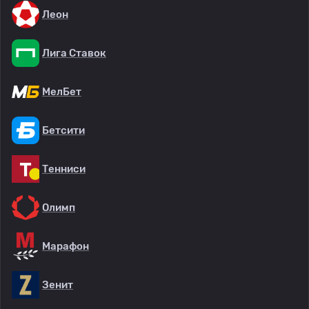
Леон
Лига Ставок
МелБет
Бетсити
Тенниси
Олимп
Марафон
Зенит