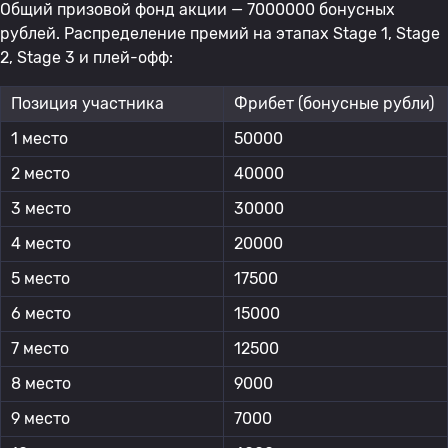
Общий призовой фонд акции — 7000000 бонусных
рублей. Распределение премий на этапах Stage 1, Stage
2, Stage 3 и плей-офф:
Позиция участника
Фрибет (бонусные рубли)
1 место
50000
2 место
40000
3 место
30000
4 место
20000
5 место
17500
6 место
15000
7 место
12500
8 место
9000
9 место
7000