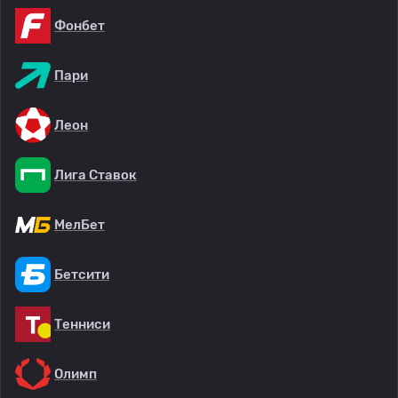
Фонбет
Пари
Леон
Лига Ставок
МелБет
Бетсити
Тенниси
Олимп