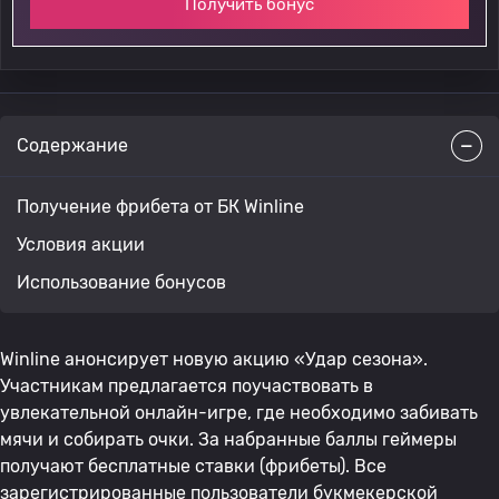
Получить бонус
Содержание
Получение фрибета от БК Winline
Условия акции
Использование бонусов
Winline анонсирует новую акцию «Удар сезона».
Участникам предлагается поучаствовать в
увлекательной онлайн-игре, где необходимо забивать
мячи и собирать очки. За набранные баллы геймеры
получают бесплатные ставки (фрибеты). Все
зарегистрированные пользователи букмекерской