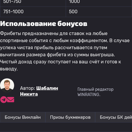
501–750
1000
751–1000
500
Использование бонусов
Фрибеты предназначены для ставок на любые
спортивные события с любым коэффициентом. В случае
успеха чистая прибыль рассчитывается путем
вычитания размера фрибета из суммы выигрыша.
Чистый доход сразу поступает на ваш счёт и готов к
выводу.
Автор:
Шабалин
Главный редактор
Никита
WINRATING.
Бонусы Винлайн
Призы букмекеров
Бонусы БК де