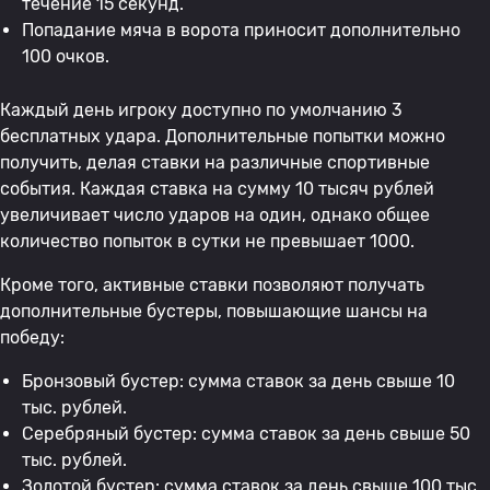
течение 15 секунд.
Попадание мяча в ворота приносит дополнительно
100 очков.
Каждый день игроку доступно по умолчанию 3
бесплатных удара. Дополнительные попытки можно
получить, делая ставки на различные спортивные
события. Каждая ставка на сумму 10 тысяч рублей
увеличивает число ударов на один, однако общее
количество попыток в сутки не превышает 1000.
Кроме того, активные ставки позволяют получать
дополнительные бустеры, повышающие шансы на
победу:
Бронзовый бустер: сумма ставок за день свыше 10
тыс. рублей.
Серебряный бустер: сумма ставок за день свыше 50
тыс. рублей.
Золотой бустер: сумма ставок за день свыше 100 тыс.