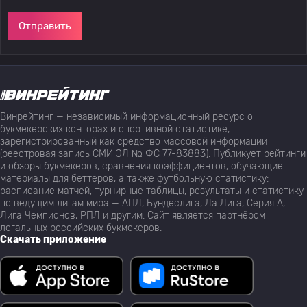
Отправить
Винрейтинг — независимый информационный ресурс о
букмекерских конторах и спортивной статистике,
зарегистрированный как средство массовой информации
(реестровая запись СМИ ЭЛ № ФС 77-83883). Публикует рейтинги
и обзоры букмекеров, сравнения коэффициентов, обучающие
материалы для беттеров, а также футбольную статистику:
расписание матчей, турнирные таблицы, результаты и статистику
по ведущим лигам мира — АПЛ, Бундеслига, Ла Лига, Серия А,
Лига Чемпионов, РПЛ и другим. Сайт является партнёром
легальных российских букмекеров.
Скачать приложение