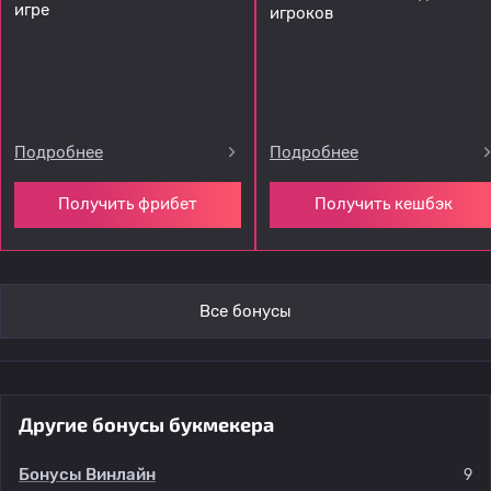
игре
игроков
Подробнее
Подробнее
Получить фрибет
Получить кешбэк
Все бонусы
Другие бонусы букмекера
Бонусы Винлайн
9