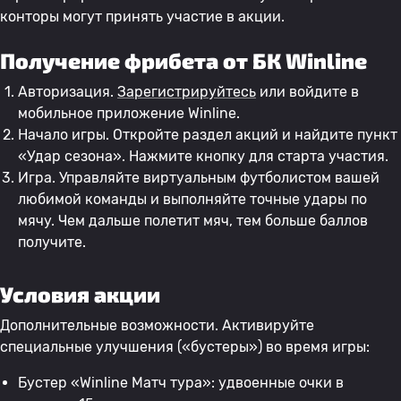
конторы могут принять участие в акции.
Получение фрибета от БК Winline
Авторизация.
Зарегистрируйтесь
или войдите в
мобильное приложение Winline.
Начало игры. Откройте раздел акций и найдите пункт
«Удар сезона». Нажмите кнопку для старта участия.
Игра. Управляйте виртуальным футболистом вашей
любимой команды и выполняйте точные удары по
мячу. Чем дальше полетит мяч, тем больше баллов
получите.
Условия акции
Дополнительные возможности. Активируйте
специальные улучшения («бустеры») во время игры:
Бустер «Winline Матч тура»: удвоенные очки в