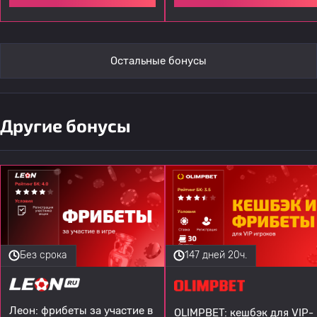
Остальные бонусы
Другие бонусы
Без срока
147 дней 20ч.
Леон: фрибеты за участие в
OLIMPBET: кешбэк для VIP-