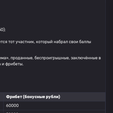
0);
тся тот участник, который набрал свои баллы
тема», проданные, беспроигрышные, заключённые в
а и фрибеты.
Фрибет (бонусные рубли)
60000