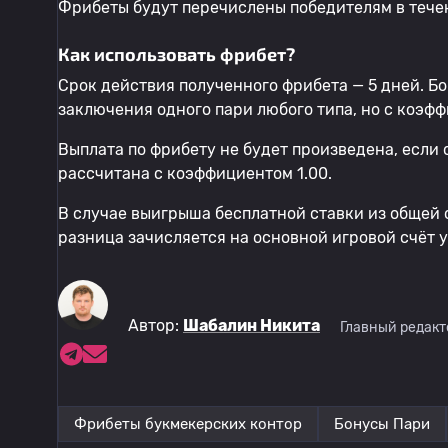
Фрибеты будут перечислены победителям в течен
Как использовать фрибет?
Срок действия полученного фрибета — 5 дней. Б
заключения одного пари любого типа, но с коэфф
Выплата по фрибету не будет произведена, если
рассчитана с коэффициентом 1.00.
В случае выигрыша бесплатной ставки из общей
разница зачисляется на основной игровой счёт у
Автор:
Шабалин Никита
Главный редакт
Фрибеты букмекерских контор
Бонусы Пари