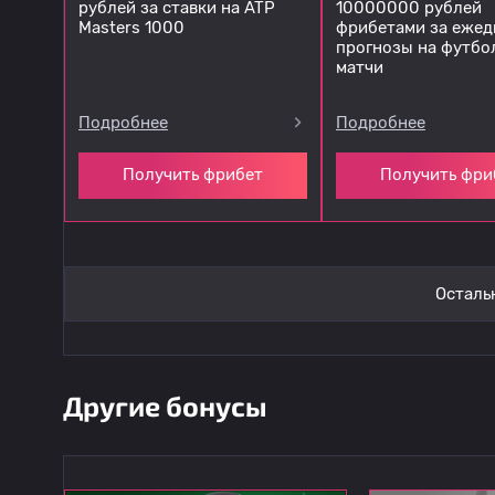
рублей за ставки на ATP
10000000 рублей
Masters 1000
фрибетами за еже
прогнозы на футбо
матчи
Подробнее
Подробнее
Получить фрибет
Получить фри
Осталь
Другие бонусы