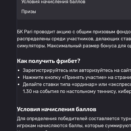
Условия начисления баллов
Призы
БК Pari проводит акцию с общим призовым фондом
распределены среди участников, делающих став
симуляторы. Максимальный размер бонуса для од
Как получить фрибет?
Зарегистрируйтесь или авторизуйтесь на сайт
Нажмите кнопку «Принять участие» на страни
Делайте ставки типа «ординар» или «экспрес
1.30 на события по настольному теннису, киб
Условия начисления баллов
Для определения победителей составляется тур
игрокам начисляются баллы, которые суммируют