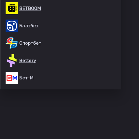
BETBOOM
Балтбет
Спортбет
Bettery
Бет-М
146 дней 0ч.
146 дней 0ч.
о 5000
Pari: фрибет 5% от суммы
Pari: фрибеты