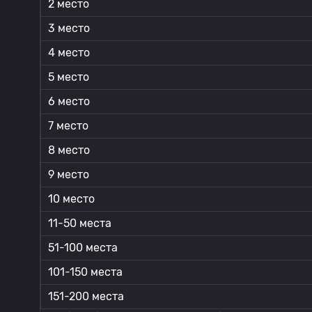
2 место
3 место
4 место
5 место
6 место
7 место
8 место
9 место
10 место
11-50 места
51-100 места
101-150 места
151-200 места