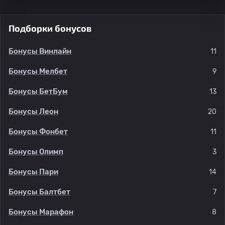
Подборки бонусов
Бонусы Винлайн
11
Бонусы Мелбет
9
Бонусы БетБум
13
Бонусы Леон
20
Бонусы Фонбет
11
Бонусы Олимп
3
Бонусы Пари
14
Бонусы Балтбет
7
Бонусы Марафон
8