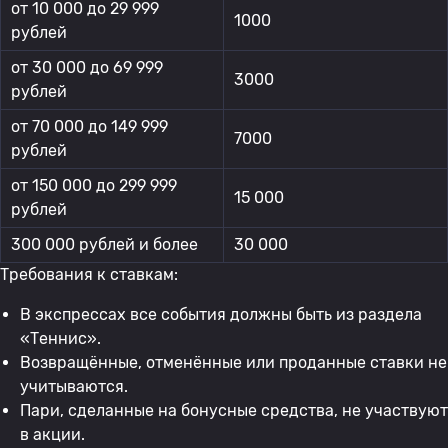
от 10 000 до 29 999
1000
рублей
от 30 000 до 69 999
3000
рублей
от 70 000 до 149 999
7000
рублей
от 150 000 до 299 999
15 000
рублей
300 000 рублей и более
30 000
Требования к ставкам:
В экспрессах все события должны быть из раздела
«Теннис».
Возвращённые, отменённые или проданные ставки не
учитываются.
Пари, сделанные на бонусные средства, не участвуют
в акции.