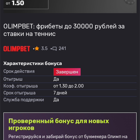
OLIMPBET: фрибеты до 30000 рублей за
ставки на теннис
3.5
241
Характеристики бонуса
Срок действия
Завершен
Отыгрыш
Да
Коэф. отыгрыша
от 1.30 до 2.00
Срок отыгрыша
7 дней
Служба поддержки
Да
Проверенный бонус для новых
игроков
Регистрируйся и забирай бонус от букмекера Олимп на