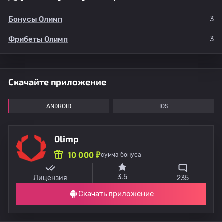
Бонусы Олимп
3
Фрибеты Олимп
3
Скачайте приложение
ANDROID
IOS
Olimp
10 000 ₽
сумма бонуса
3.5
Лицензия
235
Скачать приложение