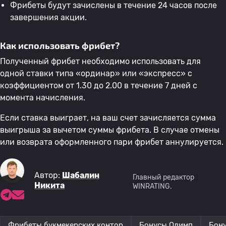
Фрибеты будут зачислены в течение 24 часов после
завершения акции.
Как использовать фрибет?
Полученный фрибет необходимо использовать для
одной ставки типа «ординар» или «экспресс» с
коэффициентом от 1.30 до 2.00 в течение 7 дней с
момента начисления.
Если ставка выиграет, на ваш счет зачисляется сумма
выигрыша за вычетом суммы фрибета. В случае отмены
или возврата оформленного пари фрибет аннулируется.
Автор:
Шабалин
Главный редактор
Никита
WINRATING.
Фрибеты букмекерских контор
Бонусы Олимп
Бону