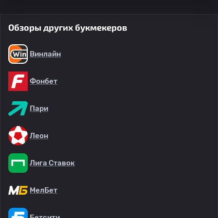
Обзоры других букмекеров
Винлайн
Фонбет
Пари
Леон
Лига Ставок
МелБет
Бетсити