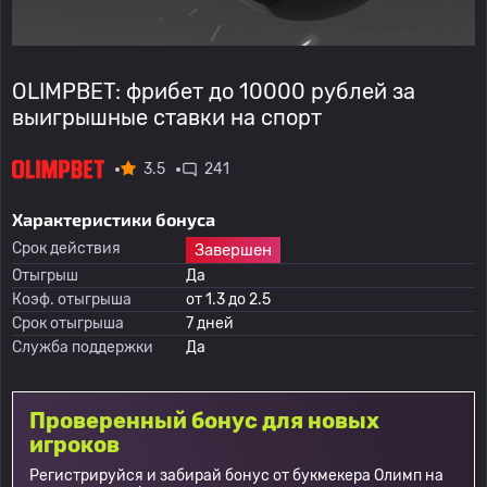
OLIMPBET: фрибет до 10000 рублей за
выигрышные ставки на спорт
3.5
241
Характеристики бонуса
Срок действия
Завершен
Отыгрыш
Да
Коэф. отыгрыша
от 1.3 до 2.5
Срок отыгрыша
7 дней
Служба поддержки
Да
Проверенный бонус для новых
игроков
Регистрируйся и забирай бонус от букмекера Олимп на