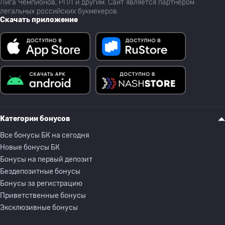
Лига Чемпионов, РПЛ и другим. Сайт является партнёром
легальных российских букмекеров.
Скачать приложение
Категории бонусов
Все бонусы БК на сегодня
Новые бонусы БК
Бонусы на первый депозит
Бездепозитные бонусы
Бонусы за регистрацию
Приветственные бонусы
Эксклюзивные бонусы