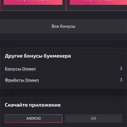
Все бонусы
Другие бонусы букмекера
Бонусы Олимп
3
Фрибеты Олимп
3
Скачайте приложение
ANDROID
IOS