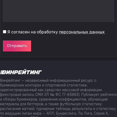
Я согласен на обработку
персональных данных
Отправить
Винрейтинг — независимый информационный ресурс о
букмекерских конторах и спортивной статистике,
зарегистрированный как средство массовой информации
(реестровая запись СМИ ЭЛ № ФС 77-83883). Публикует рейтинги
и обзоры букмекеров, сравнения коэффициентов, обучающие
материалы для беттеров, а также футбольную статистику:
расписание матчей, турнирные таблицы, результаты и статистику
по ведущим лигам мира — АПЛ, Бундеслига, Ла Лига, Серия А,