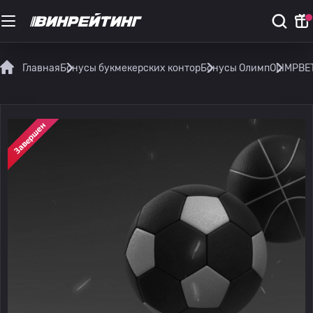
Главная
Бонусы букмекерских контор
Бонусы Олимп
OLIMPBET
Завершен