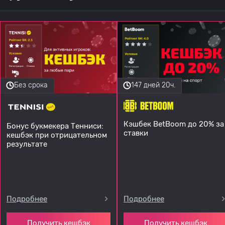
Без срока
147 дней 20ч.
Кэшбек BetBoom до 20% за
Бонус букмекера Тенниси:
ставки
кешбэк при отрицательном
результате
Подробнее
Подробнее
Получить кешбэк
Получить кешбэк