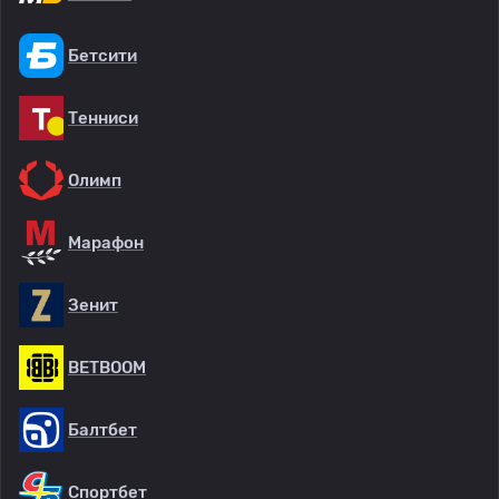
Бетсити
Тенниси
Олимп
Марафон
Зенит
BETBOOM
Балтбет
Спортбет