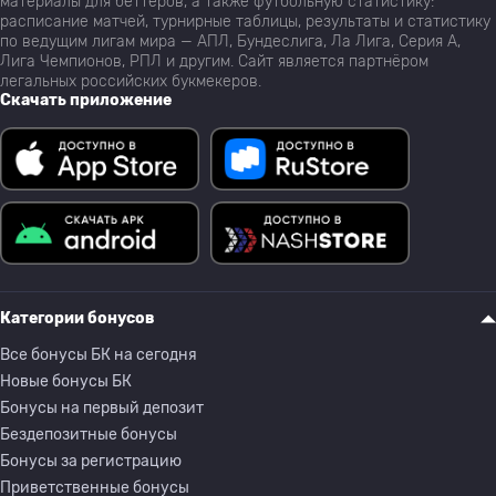
материалы для беттеров, а также футбольную статистику:
расписание матчей, турнирные таблицы, результаты и статистику
по ведущим лигам мира — АПЛ, Бундеслига, Ла Лига, Серия А,
Лига Чемпионов, РПЛ и другим. Сайт является партнёром
легальных российских букмекеров.
Скачать приложение
Категории бонусов
Все бонусы БК на сегодня
Новые бонусы БК
Бонусы на первый депозит
Бездепозитные бонусы
Бонусы за регистрацию
Приветственные бонусы