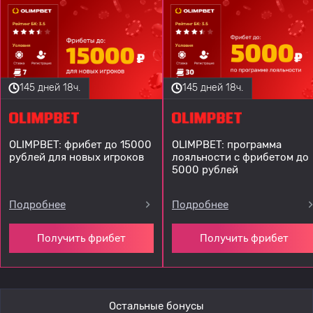
145 дней 18ч.
145 дней 18ч.
OLIMPBET: фрибет до 15000
OLIMPBET: программа
рублей для новых игроков
лояльности с фрибетом до
5000 рублей
Подробнее
Подробнее
Получить фрибет
Получить фрибет
Остальные бонусы