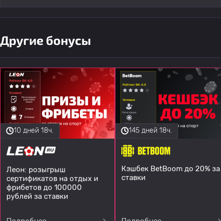
Другие бонусы
10 дней 18ч.
145 дней 18ч.
Кэшбек BetBoom до 20% за
Леон: розыгрыш
ставки
сертификатов на отдых и
фрибетов до 100000
рублей за ставки
Подробнее
Подробнее