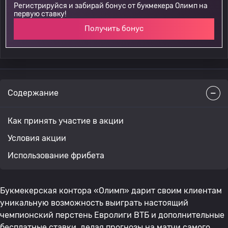
Регистрируйся и забирай бонус от букмекера Олимп на
первую ставку!
Получить бонус
Содержание
Как принять участие в акции
Условия акции
Использование фрибета
Букмекерская контора «Олимп» дарит своим клиентам
уникальную возможность выиграть настоящий
чемпионский перстень Евролиги ВТБ и дополнительные
бесплатные ставки, делая прогнозы на матчи самого