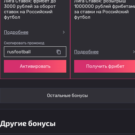
Лига Ставок: фрибет до
Лига Ставок: розыгрыш
3000 рублей за оборот
1000000 рублей фрибетам
ставок на Российский
за ставки на Российский
футбол
футбол
Подробнее
Скопировать промокод
Подробнее
Активировать
Получить фрибет
Остальные бонусы
Другие бонусы