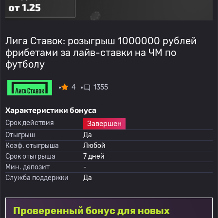
Лига Ставок: розыгрыш 1000000 рублей
фрибетами за лайв-ставки на ЧМ по
футболу
4
1355
Характеристики бонуса
Срок действия
Завершен
Отыгрыш
Да
Коэф. отыгрыша
Любой
Срок отыгрыша
7 дней
Мин. депозит
-
Служба поддержки
Да
Проверенный бонус для новых