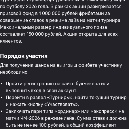
по футболу 2026 года. В рамках акции разыгрывается
призовой фонд в 1 000 000 рублей фрибетами за
совершение ставок в режиме лайв на матчи турнира.
Максимальный размер индивидуального приза
составляет 150 000 рублей. Акция открыта для всех
клиентов.
Порядок участия
Для получения шанса на выигрыш фрибета участнику
необходимо:
Пройти регистрацию на сайте букмекера или
выполнить вход в свой аккаунт.
Перейти в раздел «Турниры», найти текущий турнир
и нажать кнопку «Участвовать».
Заключать пари типа «ординар» или «экспресс» на
матчи ЧМ-2026 в режиме лайв. Сумма ставки должна
быть не менее 100 рублей, а общий коэффициент