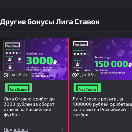
Другие бонусы Лига Ставок
2 дней 9ч.
2 дней 9ч.
Лига Ставок: фрибет до
Лига Ставок: розыгрыш
3000 рублей за оборот
1000000 рублей фрибетам
ставок на Российский
за ставки на Российский
футбол
футбол
Подробнее