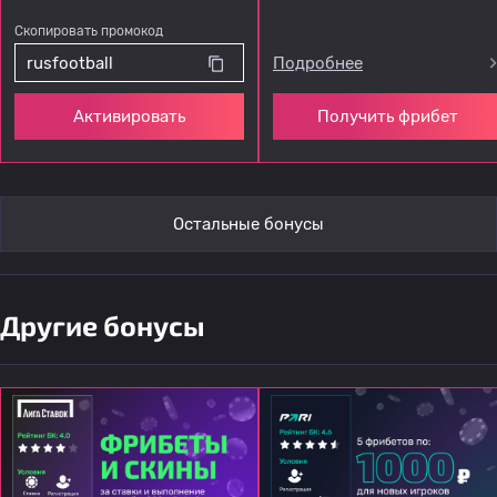
Скопировать промокод
Подробнее
Активировать
Получить фрибет
Остальные бонусы
Другие бонусы