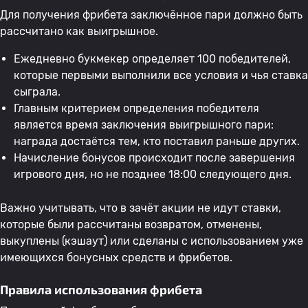
Для получения фрибета заключённое пари должно быть
рассчитано как выигрышное.
Ежедневно букмекер определяет 100 победителей,
которые первыми выполнили все условия и чья ставка
сыграла.
Главным критерием определения победителя
является время заключения выигрышного пари:
награда достаётся тем, кто поставил раньше других.
Начисление бонусов происходит после завершения
игрового дня, но не позднее 18:00 следующего дня.
Важно учитывать, что в зачёт акции не идут ставки,
которые были рассчитаны возвратом, отменены,
выкуплены (кэшаут) или сделаны с использованием уже
имеющихся бонусных средств и фрибетов.
Правила использования фрибета