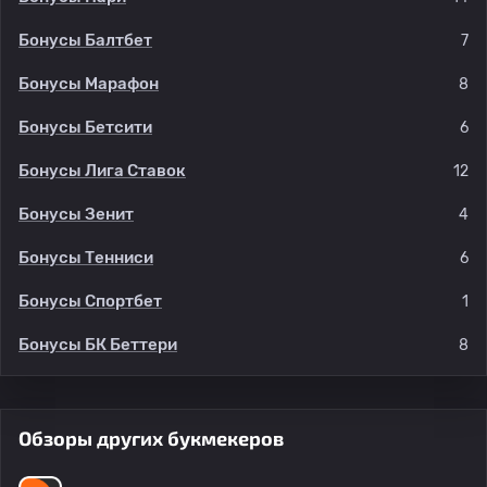
Бонусы Балтбет
7
Бонусы Марафон
8
Бонусы Бетсити
6
Бонусы Лига Ставок
12
Бонусы Зенит
4
Бонусы Тенниси
6
Бонусы Спортбет
1
Бонусы БК Беттери
8
Обзоры других букмекеров