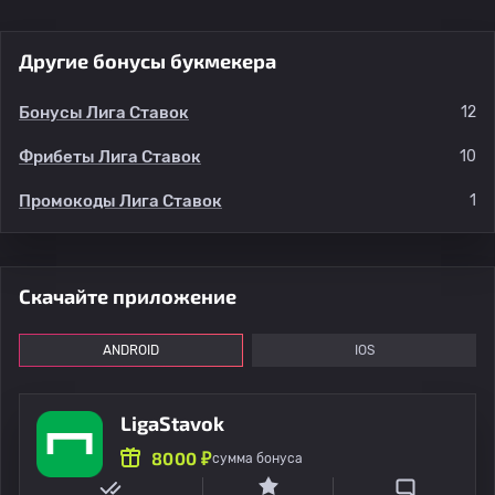
Другие бонусы букмекера
Бонусы Лига Ставок
12
Фрибеты Лига Ставок
10
Промокоды Лига Ставок
1
Скачайте приложение
ANDROID
IOS
LigaStavok
8000 ₽
сумма бонуса