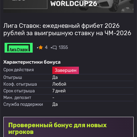
Лига Ставок: ежедневный фрибет 2026
рублей за выигрышную ставку на ЧМ-2026
4
1355
Характеристики бонуса
Срок действия
Завершен
Отыгрыш
Да
Коэф. отыгрыша
Любой
Срок отыгрыша
7 дней
Мин. депозит
-
Служба поддержки
Да
Проверенный бонус для новых
игроков