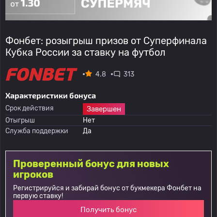
Фонбет: розыгрыш призов от Суперфинала
Кубка России за ставку на футбол
4.8
313
Характеристики бонуса
Срок действия
Завершен
Отыгрыш
Нет
Служба поддержки
Да
Проверенный бонус для новых
игроков
Регистрируйся и забирай бонус от букмекера Фонбет на
первую ставку!
Получить бонус