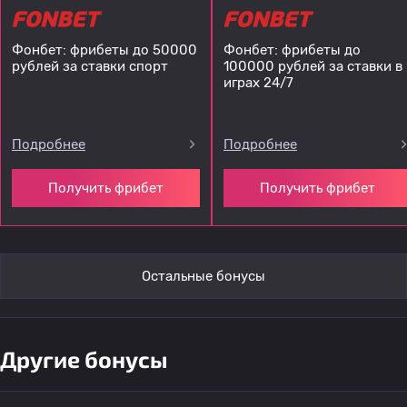
Фонбет: фрибеты до 50000
Фонбет: фрибеты до
рублей за ставки спорт
100000 рублей за ставки в
играх 24/7
Подробнее
Подробнее
Получить фрибет
Получить фрибет
Остальные бонусы
Другие бонусы