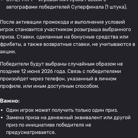
автографами победителей Суперфинала (1 штука).
После активации промокода и выполнения условий
игрок становится участником розыгрыша выбранного
приза. Ставки, сделанные на бонусные средства или
фрибеты, а также возвратные ставки, не учитываются в
акции.
Победители будут выбраны случайным образом не
позднее 12 июня 2026 года. Связь с победителями
произойдет через телефон, указанный в личном
профиле, или иным доступным способом.
Важно:
Один игрок может получить только один приз.
Замена приза на денежный эквивалент или другой
приз по инициативе победителя не
предусматривается.