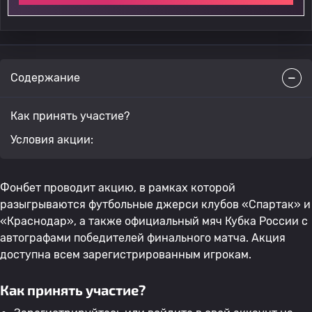
Содержание
Как принять участие?
Условия акции:
Фонбет проводит акцию, в рамках которой
разыгрываются футбольные джерси клубов «Спартак» и
«Краснодар», а также официальный мяч Кубка России с
автографами победителей финального матча. Акция
доступна всем зарегистрированным игрокам.
Как принять участие?