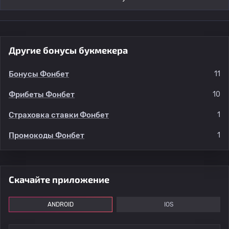
Другие бонусы букмекера
Бонусы Фонбет
11
Фрибеты Фонбет
10
Страховка ставки Фонбет
1
Промокоды Фонбет
1
Скачайте приложение
ANDROID
IOS