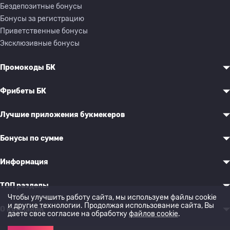
Бездепозитные бонусы
Бонусы за регистрацию
Приветственные бонусы
Эксклюзивные бонусы
Промокоды БК
Фрибеты БК
Лучшие приложения букмекеров
Бонусы по сумме
Информация
ТОП разделы
Чтобы улучшить работу сайта, мы используем файлы cookie
и другие технологии. Продолжая использование сайта, Вы
О компании
даете свое согласие на обработку
файлов cookie
.