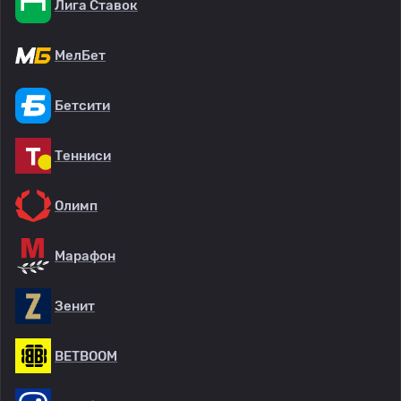
Лига Ставок
МелБет
Бетсити
Тенниси
Олимп
Марафон
Зенит
BETBOOM