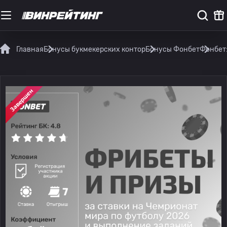
Главная
Бонусы букмекерских контор
Бонусы Фонбет
Фонбет:
Завершен