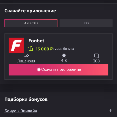
Скачайте приложение
ANDROID
IOS
Fonbet
15 000 ₽
сумма бонуса
4.8
Лицензия
308
Скачать приложение
Подборки бонусов
Бонусы Винлайн
11