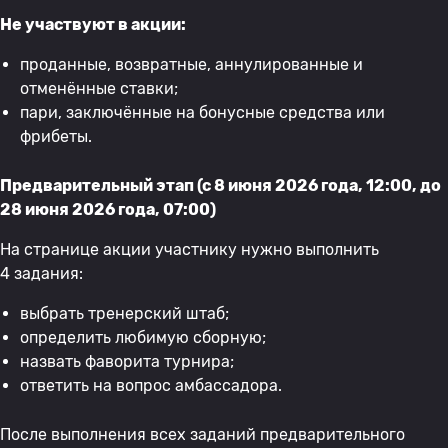
Не участвуют в акции:
проданные, возвратные, аннулированные и
отменённые ставки;
пари, заключённые на бонусные средства или
фрибеты.
Предварительный этап (с 8 июня 2026 года, 12:00, до
28 июня 2026 года, 07:00)
На странице акции участнику нужно выполнить
4 задания:
выбрать тренерский штаб;
определить любимую сборную;
назвать фаворита турнира;
ответить на вопрос амбассадора.
После выполнения всех заданий предварительного