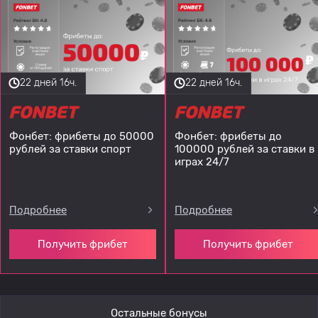
22 дней 16ч.
22 дней 16ч.
Фонбет: фрибеты до 50000
Фонбет: фрибеты до
рублей за ставки спорт
100000 рублей за ставки в
играх 24/7
Подробнее
Подробнее
Получить фрибет
Получить фрибет
Остальные бонусы