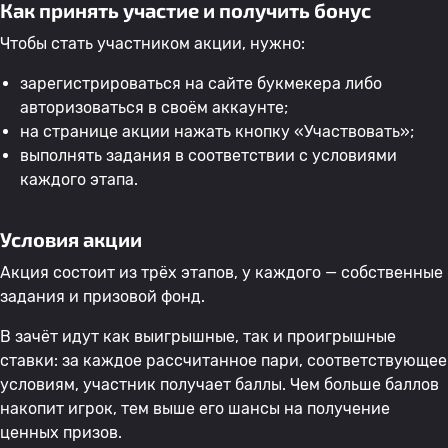
Как принять участие и получить бонус
Чтобы стать участником акции, нужно:
зарегистрироваться на сайте букмекера либо
авторизоваться в своём аккаунте;
на странице акции нажать кнопку «Участвовать»;
выполнять задания в соответствии с условиями
каждого этапа.
Условия акции
Акция состоит из трёх этапов, у каждого — собственные
задания и призовой фонд.
В зачёт идут как выигрышные, так и проигрышные
ставки: за каждое рассчитанное пари, соответствующее
условиям, участник получает баллы. Чем больше баллов
накопит игрок, тем выше его шансы на получение
ценных призов.