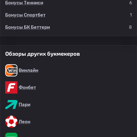
Бонусы Тенниси
6
Бонусы Спортбет
1
Бонусы БК Беттери
8
Обзоры других букмекеров
Винлайн
Фонбет
Пари
Леон