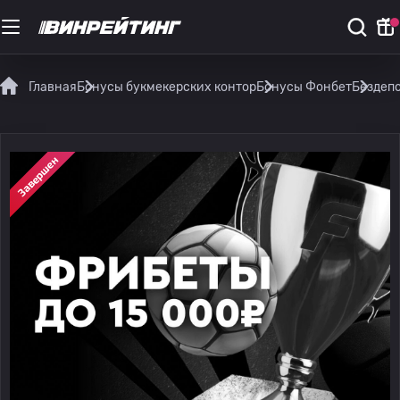
Главная
Бонусы букмекерских контор
Бонусы Фонбет
Бездепо
Завершен