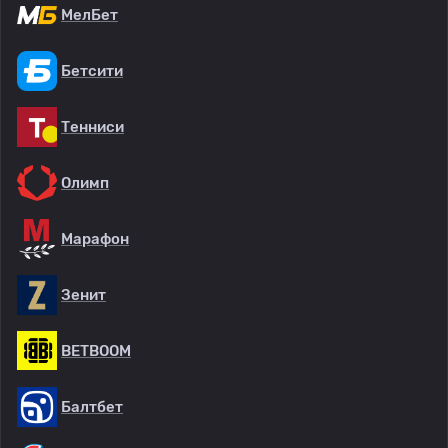
МелБет
Бетсити
Тенниси
Олимп
Марафон
Зенит
BETBOOM
Балтбет