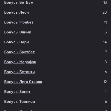
Бонусы БетБум
13
Бонусы Леон
20
Бонусы Фонбет
11
Бонусы Олимп
3
Бонусы Пари
14
Бонусы Балтбет
7
Бонусы Марафон
8
Бонусы Бетсити
6
Бонусы Лига Ставок
12
Бонусы Зенит
4
Бонусы Тенниси
6