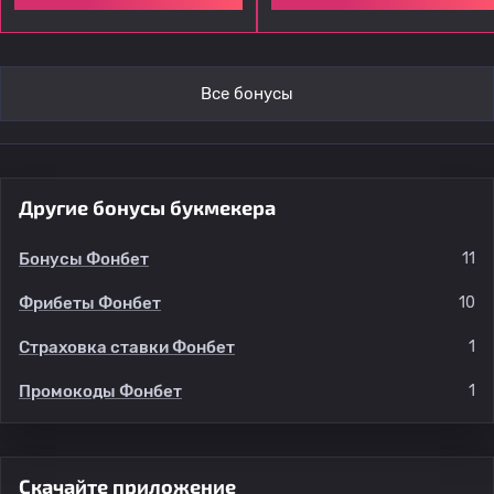
Все бонусы
Другие бонусы букмекера
Бонусы Фонбет
11
Фрибеты Фонбет
10
Страховка ставки Фонбет
1
Промокоды Фонбет
1
Скачайте приложение