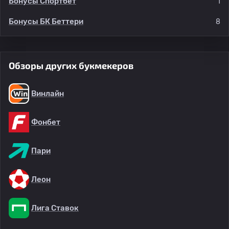
Бонусы Спортбет
1
Бонусы БК Беттери
8
Обзоры других букмекеров
Винлайн
Фонбет
Пари
Леон
Лига Ставок