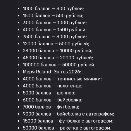
1000 баллов — 300 рублей;
1500 баллов — 500 рублей;
3000 баллов — 1000 рублей;
4000 баллов — 1500 рублей;
7500 баллов — 3000 рублей;
12000 баллов — 5000 рублей;
23000 баллов — 10000 рублей;
45000 баллов — 20000 рублей;
100000 баллов — 50000 рублей.
Мерч Roland-Garros 2026:
4000 баллов — теннисные мячики;
4000 баллов — полотенце;
5000 баллов — шоппер;
6000 баллов — бейсболка;
7000 баллов — футболка;
9000 баллов — бейсболка с автографом;
15000 баллов — футболка с автографом;
50000 баллов — ракетка с автографом.