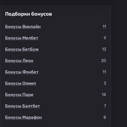
Подборки бонусов
Бонусы Винлайн
11
Бонусы Мелбет
9
Бонусы БетБум
13
Бонусы Леон
20
Бонусы Фонбет
11
Бонусы Олимп
3
Бонусы Пари
14
Бонусы Балтбет
7
Бонусы Марафон
8