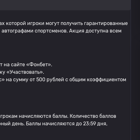
ах которой игроки могут получить гарантированные
 автографами спортсменов. Акция доступна всем
т на сайте «Фонбет».
ку «Участвовать».
с» на сумму от 500 рублей с общим коэффициентом
грокам начисляются баллы. Количество баллов
ный день. Баллы начисляются до 23:59 дня,