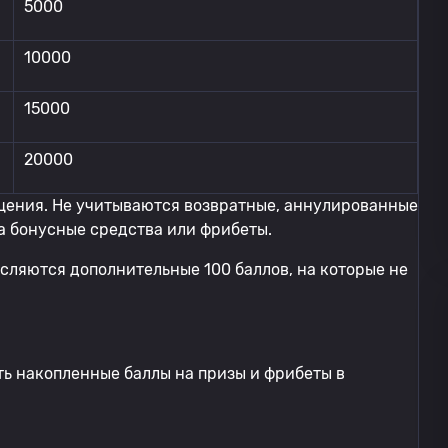
5000
10000
15000
20000
щения. Не учитываются возвратные, аннулированные
на бонусные средства или фрибеты.
сляются дополнительные 100 баллов, на которые не
ять накопленные баллы на призы и фрибеты в