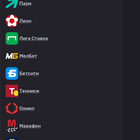
Пари
Леон
Лига Ставок
МелБет
Бетсити
Тенниси
Олимп
Марафон