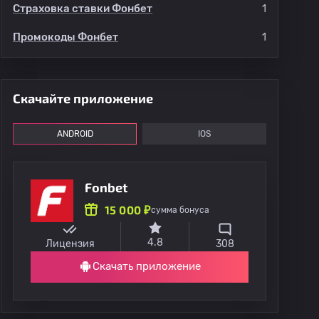
Страховка ставки Фонбет
1
Промокоды Фонбет
1
Скачайте приложение
ANDROID
IOS
Fonbet
15 000 ₽
сумма бонуса
4.8
Лицензия
308
Скачать приложение