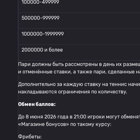
100000-499999
500000-999999
1000000-1999999
2000000 и более
Пари должны быть рассмотрены в день их разме
и отменённые ставки, а также пари, сделанные 
Дополнительно за каждую ставку на теннис начи
накладываются ограничения по количеству.
Обмен баллов:
До 8 июня 2026 года в 21:00 игроки могут обмен
«Магазине бонусов» по такому курсу:
Фрибеты: